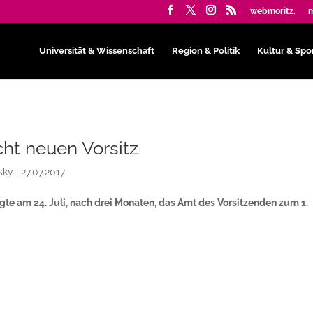
webmoritz.
m
Universität & Wissenschaft
Region & Politik
Kultur & Spo
ht neuen Vorsitz
sky
|
27.07.2017
gte am 24. Juli, nach drei Monaten, das Amt des Vorsitzenden zum 1.