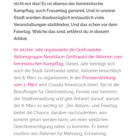
nicht nur das! Es ist ebenso der feministische
Kampftag, auch Frauentag genannt. Und in unserer
Stadt werden diesbezüglich erstaunlich viele
Veranstaltungen stattfinden. Und das schon vor dem
Feiertag. Welche das sind, erfährst du in diesem
Artikel.
Im letzten Jahr organisierte die Greifswalder
Aktionsgruppe Neonlila in Greifswald die Aktionen zum
feministischen Kampftag.
Dieses Jahr beteiligt sich
auch die Stadt Greifswald selbst, Aktionen hinsichtlich
des 8. März zu organisieren. In der
Pressemitteilung
vom 2. März
wird Claudia Kowalzyck zitiert. Sie ist die
Beauftragte für Gleichstellung, Familie und Senioren
der Stadtverwaltung und gibt Antwort darauf, warum
der 8. März so wichtig ist: „Der Aktions- und Feiertag
bietet die Chance, darüber nachzudenken, was
konkret getan werden kann, um einer wirklichen
Gleichberechtigung näher zu kommen. Er bietet
insofern den Rahmen für Mahnung, Erinnerung,