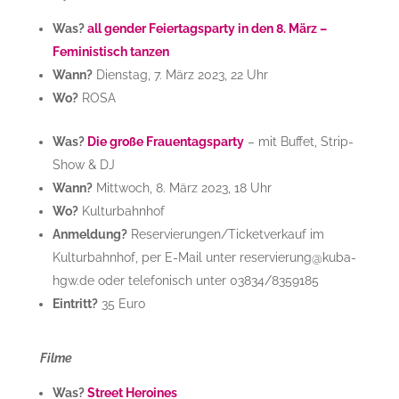
Was?
all gender Feiertagsparty in den 8. März –
Feministisch tanzen
Wann?
Dienstag, 7. März 2023, 22 Uhr
Wo?
ROSA
Was?
Die große Frauentagsparty
– mit Buffet, Strip-
Show & DJ
Wann?
Mittwoch, 8. März 2023, 18 Uhr
Wo?
Kulturbahnhof
Anmeldung?
Reservierungen/Ticketverkauf im
Kulturbahnhof, per E-Mail unter reservierung@kuba-
hgw.de oder telefonisch unter 03834/8359185
Eintritt?
35 Euro
Filme
Was?
Street Heroines