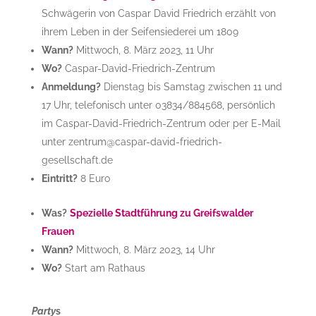
Schwägerin von Caspar David Friedrich erzählt von
ihrem Leben in der Seifensiederei um 1809
Wann?
Mittwoch, 8. März 2023, 11 Uhr
Wo?
Caspar-David-Friedrich-Zentrum
Anmeldung?
Dienstag bis Samstag zwischen 11 und
17 Uhr, telefonisch unter 03834/884568, persönlich
im Caspar-David-Friedrich-Zentrum oder per E-Mail
unter zentrum@caspar-david-friedrich-
gesellschaft.de
Eintritt?
8 Euro
Was?
Spezielle Stadtführung zu Greifswalder
Frauen
Wann?
Mittwoch, 8. März 2023, 14 Uhr
Wo?
Start am Rathaus
Party
s