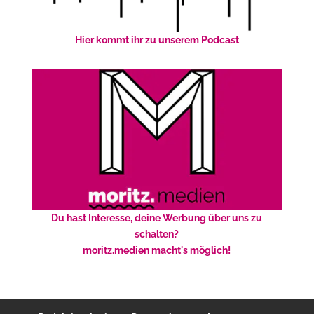
Hier kommt ihr zu unserem Podcast
Du hast Interesse, deine Werbung über uns zu
schalten?
moritz.medien macht's möglich!