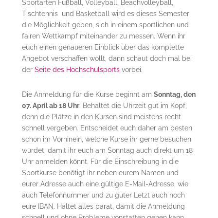
Sportarten Fußball, Volleyball, Beachvolleyball,
Tischtennis und Basketball wird es dieses Semester
die Möglichkeit geben, sich in einem sportlichen und
fairen Wettkampf miteinander zu messen. Wenn ihr
euch einen genaueren Einblick über das komplette
Angebot verschaffen wollt, dann schaut doch mal bei
der
Seite des Hochschulsports
vorbei.
Die Anmeldung für die Kurse beginnt am
Sonntag, den
07. April ab 18 Uhr
. Behaltet die Uhrzeit gut im Kopf,
denn die Plätze in den Kursen sind meistens recht
schnell vergeben. Entscheidet euch daher am besten
schon im Vorhinein, welche Kurse ihr gerne besuchen
würdet, damit ihr euch am Sonntag auch direkt um 18
Uhr anmelden könnt. Für die Einschreibung in die
Sportkurse benötigt ihr neben eurem Namen und
eurer Adresse auch eine gültige E-Mail-Adresse, wie
auch Telefonnummer und zu guter Letzt auch noch
eure IBAN. Haltet alles parat, damit die Anmeldung
schnell und ohne Probleme vonstatten gehen kann.