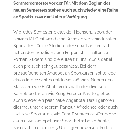
Sommersemester vor der Tür. Mit dem Beginn des
neuen Semesters stehen euch auch wieder eine Reihe
an Sportkursen der Uni zur Verfügung.
Wie jedes Semester bietet der Hochschulsport der
Universität Greifswald eine Reihe an verschiedensten
Sportarten für die Studierendenschaft an, um sich
neben dem Studium auch körperlich fit halten zu
können. Zudem sind die Kurse für uns Studis dabei
auch preislich sehr gut bezahlbar. Bei dem
breitgefächerten Angebot an Sportkursen sollte jede*r
etwas Interessantes entdecken können. Neben den
Klassikern wie Fußball, Volleyball oder diversen
Kampfsportarten wie Kung Fu oder Karate gibt es
auch wieder ein paar neue Angebote. Dazu gehören
diesmal unter anderem Parkour, Afrodance oder auch
inklusive Sportarten, wie Para Tischtennis. Wer gerne
auch etwas kompetitiver Sport betreiben möchte,
kann sich in einer der 5 Uni-Ligen beweisen. In den