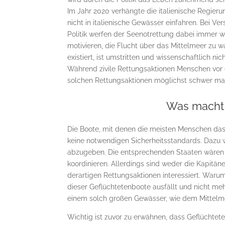
Im Jahr 2020 verhängte die italienische Regieru
nicht in italienische Gewässer einfahren. Bei Ve
Politik werfen der Seenotrettung dabei immer w
motivieren, die Flucht über das Mittelmeer zu 
existiert, ist umstritten und wissenschaftlich nic
Während zivile Rettungsaktionen Menschen vor der
solchen Rettungsaktionen möglichst schwer mac
Was macht 
Die Boote, mit denen die meisten Menschen das 
keine notwendigen Sicherheitsstandards. Dazu w
abzugeben. Die entsprechenden Staaten wären in
koordinieren. Allerdings sind weder die Kapitän
derartigen Rettungsaktionen interessiert. Warum d
dieser Geflüchtetenboote ausfällt und nicht meh
einem solch großen Gewässer, wie dem Mittelmee
Wichtig ist zuvor zu erwähnen, dass Geflüchtete