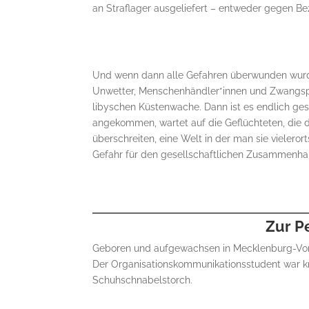
an Straflager ausgeliefert – entweder gegen Be
Und wenn dann alle Gefahren überwunden wurde
Unwetter, Menschenhändler*innen und Zwangspro
libyschen Küstenwache. Dann ist es endlich ges
angekommen, wartet auf die Geflüchteten, die d
überschreiten, eine Welt in der man sie vieleror
Gefahr für den gesellschaftlichen Zusammenha
Zur P
Geboren und aufgewachsen in Mecklenburg-Vorp
Der Organisationskommunikationsstudent war kna
Schuhschnabelstorch.