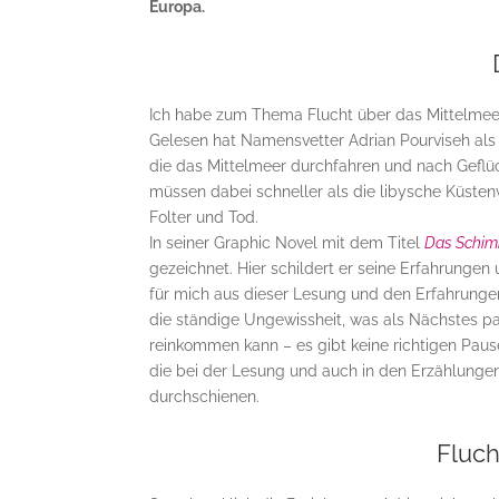
Europa.
Ich habe zum Thema Flucht über das Mittelmee
Gelesen hat Namensvetter Adrian Pourviseh als
die das Mittelmeer durchfahren und nach Geflü
müssen dabei schneller als die libysche Küsten
Folter und Tod.
In seiner Graphic Novel mit dem Titel
Das Schim
gezeichnet. Hier schildert er seine Erfahrungen
für mich aus dieser Lesung und den Erfahrunge
die ständige Ungewissheit, was als Nächstes pas
reinkommen kann – es gibt keine richtigen Pau
die bei der Lesung und auch in den Erzählungen
durchschienen.
Fluch