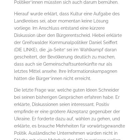
Politiker*innen müssten sich auch darum bemühen.
Hierauf wurde erklärt, dass Kultur eine Aufgabe des
Landkreises sei, aber momentan keine Lösung
vorliege. Im Anschluss entstand eine kürzere
Diskussion über den Bürgerentscheid. Hiebei erklärte
der Greifswalder Kommunalpolitiker Daniel Seiffert
(DIE LINKE), die „ja-Seite“ sei im Wahlkampf daran
gescheitert, der Bevölkerung deutlich zu machen,
dass auch sie Gemeinschaftsunterkünfte nur als
letztes Mittel ansehe. Ihre Informationskampagnen
hätten die Bürger*innen nicht erreicht.
Die letzte Frage war, welche guten Ideen Schneider
bei seinen bisherigen Gesprächen erfahren habe. Er
erklärte, Diskussionen seien interessant. Positiv
empfinde er eine größere Akzeptanz gegenüber der
Ukraine. Er forderte dazu auf, wählen zu gehen, und
erklärte, es brauche Mehrheiten für vorwärtsgewandte
Politik. Ausländische Unternehmen würden nicht in