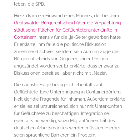
leben, die SPD.
Hierzu kam ein Einwand eines Mannes, der bei dem
Greifswalder Bürgerentscheid über die Verpachtung
städtischer Flächen für Geflüchtetenunterkünfte in
Containern
intensiv für die „ja-Seite“ geworben hatte.
Er erklärte, ihm falle die politische Diskussion
zunehmend schwer, seitdem sein Auto im Zuge des
Bürgerentscheids von Gegnern seiner Position
angezündet worden sei. Er erklärte, dass er zwar zu
Diskussionen bereit sei, aber nicht mit „Nazis“.
Die nächste Frage bezog sich ebenfalls auf
Geflüchtete. Eine Unterbringung in Containerdörfern
hielt der*die Fragende für inhuman. Außerdem erklärte
er*sie, es sei unzureichend, sich nur mit Unterkünften
für Geflüchtete zu beschäftigen. Integration sei
ebenfalls notwendig, wozu Migrant*innen Teil des
deutschen Arbeitsmarktes werden müssten. Hierbei
seien sprachliche Barrieren ein Problem.