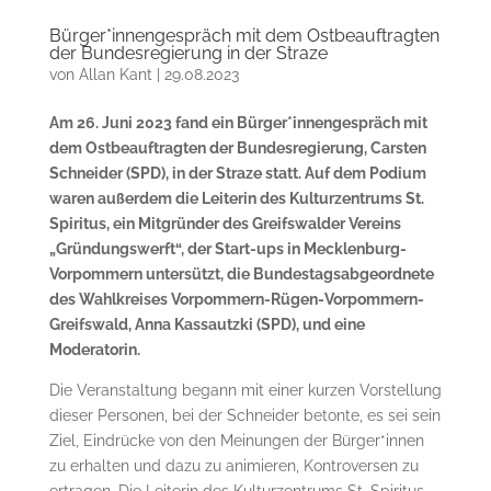
Bürger*innengespräch mit dem Ostbeauftragten
der Bundesregierung in der Straze
von
Allan Kant
|
29.08.2023
Am 26. Juni 2023 fand ein Bürger*innengespräch mit
dem Ostbeauftragten der Bundesregierung, Carsten
Schneider (SPD), in der Straze statt. Auf dem Podium
waren außerdem die Leiterin des Kulturzentrums St.
Spiritus, ein Mitgründer des Greifswalder Vereins
„Gründungswerft“, der Start-ups in Mecklenburg-
Vorpommern untersützt, die Bundestagsabgeordnete
des Wahlkreises Vorpommern-Rügen-Vorpommern-
Greifswald, Anna Kassautzki (SPD), und eine
Moderatorin.
Die Veranstaltung begann mit einer kurzen Vorstellung
dieser Personen, bei der Schneider betonte, es sei sein
Ziel, Eindrücke von den Meinungen der Bürger*innen
zu erhalten und dazu zu animieren, Kontroversen zu
ertragen. Die Leiterin des Kulturzentrums St. Spiritus