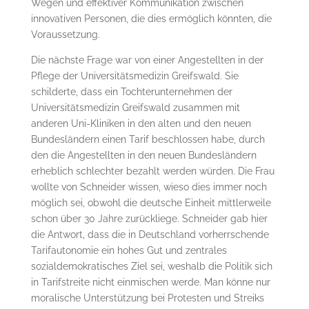
Wegen und effektiver Kommunikation zwischen
innovativen Personen, die dies ermöglich könnten, die
Voraussetzung.
Die nächste Frage war von einer Angestellten in der
Pflege der Universitätsmedizin Greifswald. Sie
schilderte, dass ein Tochterunternehmen der
Universitätsmedizin Greifswald zusammen mit
anderen Uni-Kliniken in den alten und den neuen
Bundesländern einen Tarif beschlossen habe, durch
den die Angestellten in den neuen Bundesländern
erheblich schlechter bezahlt werden würden. Die Frau
wollte von Schneider wissen, wieso dies immer noch
möglich sei, obwohl die deutsche Einheit mittlerweile
schon über 30 Jahre zurückliege. Schneider gab hier
die Antwort, dass die in Deutschland vorherrschende
Tarifautonomie ein hohes Gut und zentrales
sozialdemokratisches Ziel sei, weshalb die Politik sich
in Tarifstreite nicht einmischen werde. Man könne nur
moralische Unterstützung bei Protesten und Streiks