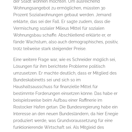
der Stadt wohnen möchten. Um ausreichend
Wohnungsangebot zu ermöglichen, müssten 30
Prozent Sozialwohnungen gebaut werden. Jemand
erklärte, das sei der Fall. Er sagte zudem, dass die
Vermischung sozialer Milieus Mittel für sozialen
Wohnungsbau schaffe. Abschließend erklärte er, er
fände Wachstum, also auch demographisches, positiv,
trotz teilweise stark steigender Preise.
Eine weitere Frage war, wie es Schneider möglich sei,
Lösungen für ihm berichtete Probleme politisch
umzusetzen. Er machte deutlich, dass er Mitglied des
Bundeskabinetts sei und sich so im
Haushaltsausschuss für finanzielle Mittel für
bestimmte Forderungen einsetzen könne. Das habe er
beispielsweise beim Aufbau einer Raffinerie im
Rostocker Hafen getan. Die Bundesregierung habe ein
Interesse an den neuen Bundesländern, da hier Enegie
produziert werde, was Grundvoraussetzung für eine
funktionierende Wirtschaft sei. Als Mitgleid des