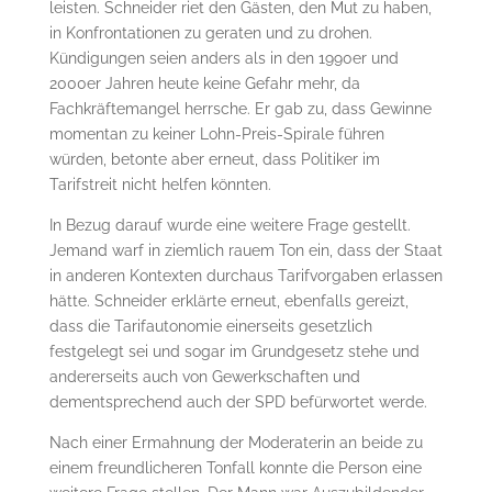
leisten. Schneider riet den Gästen, den Mut zu haben,
in Konfrontationen zu geraten und zu drohen.
Kündigungen seien anders als in den 1990er und
2000er Jahren heute keine Gefahr mehr, da
Fachkräftemangel herrsche. Er gab zu, dass Gewinne
momentan zu keiner Lohn-Preis-Spirale führen
würden, betonte aber erneut, dass Politiker im
Tarifstreit nicht helfen könnten.
In Bezug darauf wurde eine weitere Frage gestellt.
Jemand warf in ziemlich rauem Ton ein, dass der Staat
in anderen Kontexten durchaus Tarifvorgaben erlassen
hätte. Schneider erklärte erneut, ebenfalls gereizt,
dass die Tarifautonomie einerseits gesetzlich
festgelegt sei und sogar im Grundgesetz stehe und
andererseits auch von Gewerkschaften und
dementsprechend auch der SPD befürwortet werde.
Nach einer Ermahnung der Moderaterin an beide zu
einem freundlicheren Tonfall konnte die Person eine