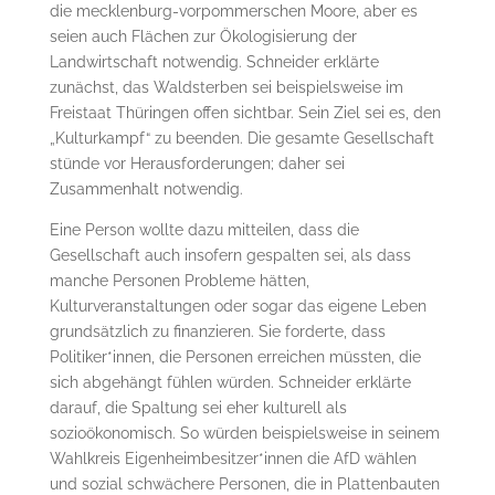
die mecklenburg-vorpommerschen Moore, aber es
seien auch Flächen zur Ökologisierung der
Landwirtschaft notwendig. Schneider erklärte
zunächst, das Waldsterben sei beispielsweise im
Freistaat Thüringen offen sichtbar. Sein Ziel sei es, den
„Kulturkampf“ zu beenden. Die gesamte Gesellschaft
stünde vor Herausforderungen; daher sei
Zusammenhalt notwendig.
Eine Person wollte dazu mitteilen, dass die
Gesellschaft auch insofern gespalten sei, als dass
manche Personen Probleme hätten,
Kulturveranstaltungen oder sogar das eigene Leben
grundsätzlich zu finanzieren. Sie forderte, dass
Politiker*innen, die Personen erreichen müssten, die
sich abgehängt fühlen würden. Schneider erklärte
darauf, die Spaltung sei eher kulturell als
sozioökonomisch. So würden beispielsweise in seinem
Wahlkreis Eigenheimbesitzer*innen die AfD wählen
und sozial schwächere Personen, die in Plattenbauten