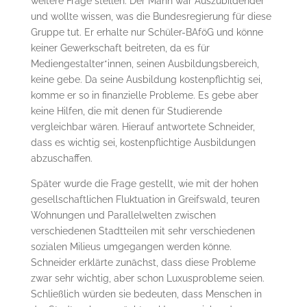
weitere Frage stellen. Der Mann war Auszubildender
und wollte wissen, was die Bundesregierung für diese
Gruppe tut. Er erhalte nur Schüler-BAföG und könne
keiner Gewerkschaft beitreten, da es für
Mediengestalter*innen, seinen Ausbildungsbereich,
keine gebe. Da seine Ausbildung kostenpflichtig sei,
komme er so in finanzielle Probleme. Es gebe aber
keine Hilfen, die mit denen für Studierende
vergleichbar wären. Hierauf antwortete Schneider,
dass es wichtig sei, kostenpflichtige Ausbildungen
abzuschaffen.
Später wurde die Frage gestellt, wie mit der hohen
gesellschaftlichen Fluktuation in Greifswald, teuren
Wohnungen und Parallelwelten zwischen
verschiedenen Stadtteilen mit sehr verschiedenen
sozialen Milieus umgegangen werden könne.
Schneider erklärte zunächst, dass diese Probleme
zwar sehr wichtig, aber schon Luxusprobleme seien.
Schließlich würden sie bedeuten, dass Menschen in