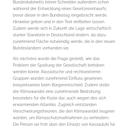
Bundeskabinetts könne Schneider außerdem schon
während der Entwicklung eines Gesetzesentwurfs,
bevor dieser in den Bundestag eingebracht werde,
Hinweise geben und in den Text einfließen lassen.
Zudem werde sich in Zukunft die Lage wirtschaftlich
starker Standorte in Deutschland ändern, da dazu
zunehmend Fläche notwendig werde, die in den neuen
Bundesländern vorhanden sei.
Als nächstes wurde die Frage gestellt, wie das
Problem der Spaltung der Gesellschaft behoben
werden könne. Rassistische und rechtsextreme
Gruppen würden zunehmend Einfluss gewinnen,
beispielsweise beim Bürgerentscheid. Zudem stelle
der Klimawandel eine zunehmende Bedrohung
besonders für die Küste dar, auch wegen des sich
erwärmenden Atlantiks. Zugleich entstünden
Verschwörungstheorien, die den Klimawandel leugnen
würden, um Klimaschutzmaßnahmen zu verhindern.
Die Person sei froh über den Einsatz von Kassautzki für