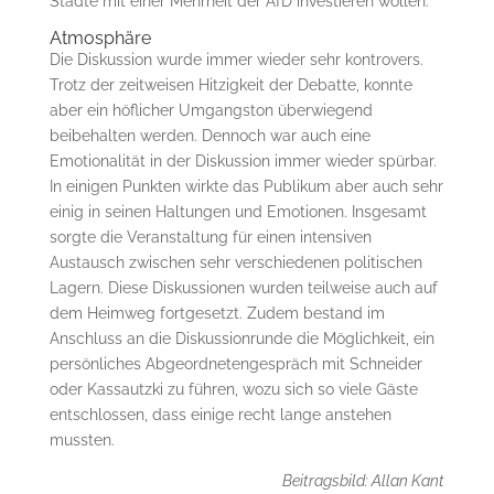
Städte mit einer Mehrheit der AfD investieren wollen.
Atmosphäre
Die Diskussion wurde immer wieder sehr kontrovers.
Trotz der zeitweisen Hitzigkeit der Debatte, konnte
aber ein höflicher Umgangston überwiegend
beibehalten werden. Dennoch war auch eine
Emotionalität in der Diskussion immer wieder spürbar.
In einigen Punkten wirkte das Publikum aber auch sehr
einig in seinen Haltungen und Emotionen. Insgesamt
sorgte die Veranstaltung für einen intensiven
Austausch zwischen sehr verschiedenen politischen
Lagern. Diese Diskussionen wurden teilweise auch auf
dem Heimweg fortgesetzt. Zudem bestand im
Anschluss an die Diskussionrunde die Möglichkeit, ein
persönliches Abgeordnetengespräch mit Schneider
oder Kassautzki zu führen, wozu sich so viele Gäste
entschlossen, dass einige recht lange anstehen
mussten.
Beitragsbild: Allan Kant