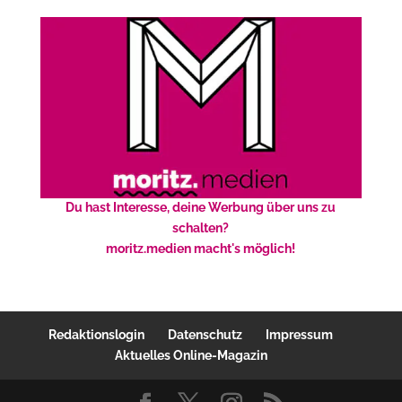
Du hast Interesse, deine Werbung über uns zu
schalten?
moritz.medien macht's möglich!
Redaktionslogin
Datenschutz
Impressum
Aktuelles Online-Magazin