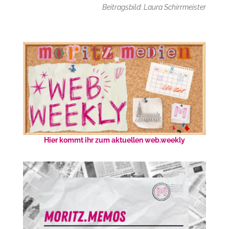
Beitragsbild: Laura Schirrmeister
Hier kommt ihr zum aktuellen web.weekly