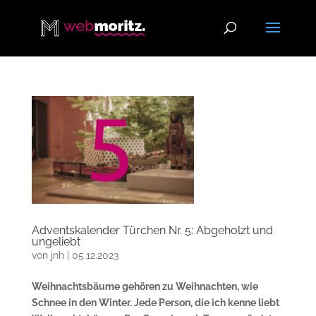
Adventskalender Türchen Nr. 5: Abgeholzt und
ungeliebt
von
jnh
|
05.12.2023
Weihnachtsbäume gehören zu Weihnachten, wie
Schnee in den Winter. Jede Person, die ich kenne liebt