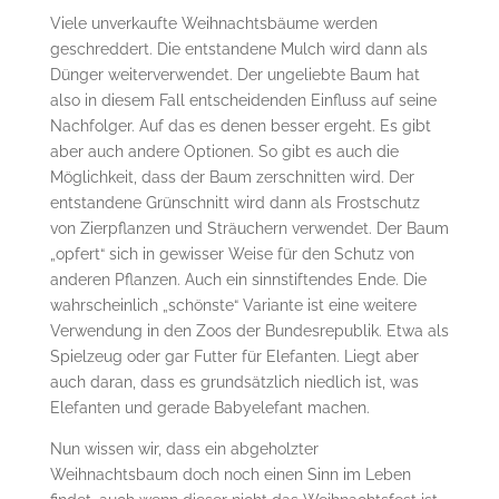
Viele unverkaufte Weihnachtsbäume werden
geschreddert. Die entstandene Mulch wird dann als
Dünger weiterverwendet. Der ungeliebte Baum hat
also in diesem Fall entscheidenden Einfluss auf seine
Nachfolger. Auf das es denen besser ergeht. Es gibt
aber auch andere Optionen. So gibt es auch die
Möglichkeit, dass der Baum zerschnitten wird. Der
entstandene Grünschnitt wird dann als Frostschutz
von Zierpflanzen und Sträuchern verwendet. Der Baum
„opfert“ sich in gewisser Weise für den Schutz von
anderen Pflanzen. Auch ein sinnstiftendes Ende. Die
wahrscheinlich „schönste“ Variante ist eine weitere
Verwendung in den Zoos der Bundesrepublik. Etwa als
Spielzeug oder gar Futter für Elefanten. Liegt aber
auch daran, dass es grundsätzlich niedlich ist, was
Elefanten und gerade Babyelefant machen.
Nun wissen wir, dass ein abgeholzter
Weihnachtsbaum doch noch einen Sinn im Leben