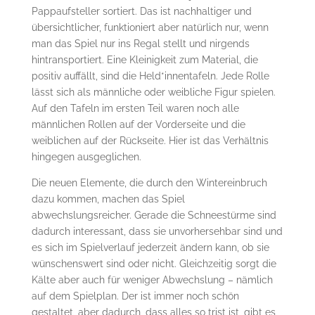
Pappaufsteller sortiert. Das ist nachhaltiger und
übersichtlicher, funktioniert aber natürlich nur, wenn
man das Spiel nur ins Regal stellt und nirgends
hintransportiert. Eine Kleinigkeit zum Material, die
positiv auffällt, sind die Held*innentafeln. Jede Rolle
lässt sich als männliche oder weibliche Figur spielen.
Auf den Tafeln im ersten Teil waren noch alle
männlichen Rollen auf der Vorderseite und die
weiblichen auf der Rückseite. Hier ist das Verhältnis
hingegen ausgeglichen.
Die neuen Elemente, die durch den Wintereinbruch
dazu kommen, machen das Spiel
abwechslungsreicher. Gerade die Schneestürme sind
dadurch interessant, dass sie unvorhersehbar sind und
es sich im Spielverlauf jederzeit ändern kann, ob sie
wünschenswert sind oder nicht. Gleichzeitig sorgt die
Kälte aber auch für weniger Abwechslung – nämlich
auf dem Spielplan. Der ist immer noch schön
gestaltet, aber dadurch, dass alles so trist ist, gibt es