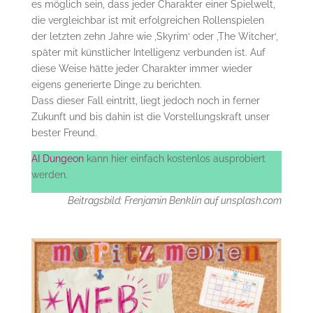
es möglich sein, dass jeder Charakter einer Spielwelt,
die vergleichbar ist mit erfolgreichen Rollenspielen
der letzten zehn Jahre wie ‚Skyrim‘ oder ‚The Witcher‘,
später mit künstlicher Intelligenz verbunden ist. Auf
diese Weise hätte jeder Charakter immer wieder
eigens generierte Dinge zu berichten.
Dass dieser Fall eintritt, liegt jedoch noch in ferner
Zukunft und bis dahin ist die Vorstellungskraft unser
bester Freund.
AI Dungeon
kann hier einfach kostenlos ausprobiert
werden.
Beitragsbild: Frenjamin Benklin auf unsplash.com