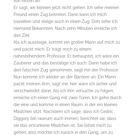
von hinten an.
Er sagt, wir können jetzt nicht gehen. Ich sehe meinen
Freund einen Zug betreten. Dann kann ich mich
losreißen und steige auch in einen Zug. Dort sehe ich
niemand Bekannten. Nach zehn Minuten erreiche ich
das Ziel.
Als ich aussteige, kommt ein großer Mann auf mich zu
und packt mich. Er trägt mich zu einem
nahestehendem Professor. Er behauptet, ich wäre ein
Zauberer und das bestätige ich auch. Dann habe ich
den falschen Zug genommen, sagt mir der Professor.
Nun komme ich wieder an der Barriere an. Ein Mann
packt meinen Arm, sagt mir, hier wäre ich sicher und
verschwindet dann. Als ich ihm versuche zu folgen,
erreiche ich einen Gang mit zwei Türen. Ich gehe durch
die eine und komme in einen Raum, in der ein kleines
Mädchen sitzt. Nachdem ich sage, dass ich Cedric
Diggory bin (warum auch immer), berichtet sie, dass
sie das ertrunkene Mädchen ist. Sie bittet mich zu
gehen, also möchte ich zurück in den Gang, um zu