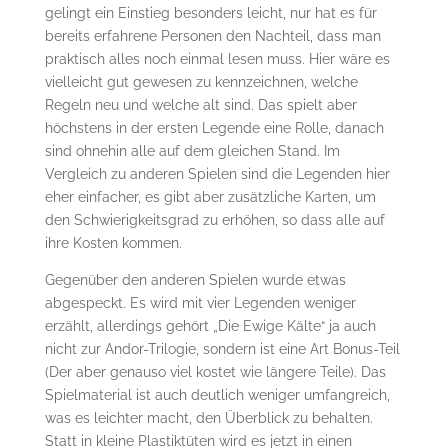
gelingt ein Einstieg besonders leicht, nur hat es für
bereits erfahrene Personen den Nachteil, dass man
praktisch alles noch einmal lesen muss. Hier wäre es
vielleicht gut gewesen zu kennzeichnen, welche
Regeln neu und welche alt sind. Das spielt aber
höchstens in der ersten Legende eine Rolle, danach
sind ohnehin alle auf dem gleichen Stand. Im
Vergleich zu anderen Spielen sind die Legenden hier
eher einfacher, es gibt aber zusätzliche Karten, um
den Schwierigkeitsgrad zu erhöhen, so dass alle auf
ihre Kosten kommen.
Gegenüber den anderen Spielen wurde etwas
abgespeckt. Es wird mit vier Legenden weniger
erzählt, allerdings gehört „Die Ewige Kälte“ ja auch
nicht zur Andor-Trilogie, sondern ist eine Art Bonus-Teil
(Der aber genauso viel kostet wie längere Teile). Das
Spielmaterial ist auch deutlich weniger umfangreich,
was es leichter macht, den Überblick zu behalten.
Statt in kleine Plastiktüten wird es jetzt in einen