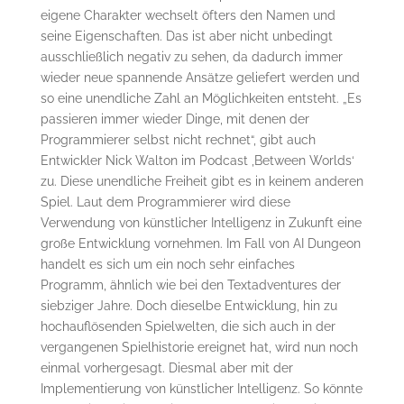
eigene Charakter wechselt öfters den Namen und
seine Eigenschaften. Das ist aber nicht unbedingt
ausschließlich negativ zu sehen, da dadurch immer
wieder neue spannende Ansätze geliefert werden und
so eine unendliche Zahl an Möglichkeiten entsteht. „Es
passieren immer wieder Dinge, mit denen der
Programmierer selbst nicht rechnet“, gibt auch
Entwickler Nick Walton im Podcast ‚Between Worlds‘
zu. Diese unendliche Freiheit gibt es in keinem anderen
Spiel. Laut dem Programmierer wird diese
Verwendung von künstlicher Intelligenz in Zukunft eine
große Entwicklung vornehmen. Im Fall von AI Dungeon
handelt es sich um ein noch sehr einfaches
Programm, ähnlich wie bei den Textadventures der
siebziger Jahre. Doch dieselbe Entwicklung, hin zu
hochauflösenden Spielwelten, die sich auch in der
vergangenen Spielhistorie ereignet hat, wird nun noch
einmal vorhergesagt. Diesmal aber mit der
Implementierung von künstlicher Intelligenz. So könnte