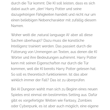
durch die Tür kommt. Die KI soll leisten, dass es sich
dabei auch um „den“ Harry Potter und seine
dazugehörigen Fähigkeiten handelt und nicht nur um
einen beliebigen Nebencharakter mit zufällig diesem
Namen.
Woher weiß die ‚natural language AI‘ aber all diese
Sachen überhaupt? Dazu muss die künstliche
Intelligenz trainiert werden. Das passiert durch die
Fütterung von Unmengen an Texten, aus denen die KI
Wörter und ihre Bedeutungen aufnimmt. Harry Potter
kann mit seinen Eigenschaften nur durch die Tür
kommen, weil die KI bereits Harry Potter gelesen hat.
So soll es theoretisch funktionieren. Ist das aber
wirklich immer der Fall? Das ist zu überprüfen.
Bei AI Dungeon wählt man sich zu Beginn eines neuen
Spieles erst einmal ein bestimmtes Setting aus. Dafür
gibt es vorgefertigte Welten wie Fantasy, Zombies
oder Cyberpunk, es ist aber auch möglich, eine eigene