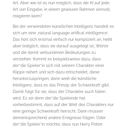
Art. Aber wie ist es nun möglich, dass die KI auf jede
Art von Eingabe, in einem gewissen Rahmen sinnvoll,
reagieren kann?
Bei der verwendeten künstlichen Intelligenz handelt es
sich um eine ‚natural language artifical intelligence‘.
Das hört sich erstmal einfach nur kompliziert an, heißt
aber lediglich, dass sie darauf ausgelegt ist, Wörter
und die damit verbundenen Bedeutungen zu
verstehen. Kommt es beispielsweise dazu, dass
der*die Spieler*in sich mit seinem Charakter einer
Klippe nähert und sich dazu entscheidet, diese
herunterzuspringen, dann weiß die künstliche
Intelligenz, dass es das Prinzip der Schwerkraft gibt.
Damit folgt für sie, dass der Charakter auch fallen
wird. Es sei denn der*die Spielende hat
vorherbestimmt, dass auf der Welt des Charakters nur
eine geringe Schwerkraft herrscht. Dann müssen
dementsprechend andere Ereignisse folgen. Oder
der*die Spieler*in möchte, dass nun Harry Potter