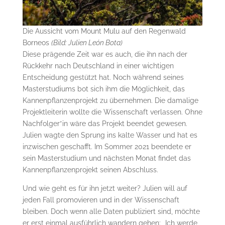
Die Aussicht vom Mount Mulu auf den Regenwald
Borneos
(Bild: Julien León Bota)
Diese prägende Zeit war es auch, die ihn nach der
Rückkehr nach Deutschland in einer wichtigen
Entscheidung gestützt hat. Noch während seines
Masterstudiums bot sich ihm die Möglichkeit, das
Kannenpflanzenprojekt zu übernehmen. Die damalige
Projektleiterin wollte die Wissenschaft verlassen. Ohne
Nachfolger*in wäre das Projekt beendet gewesen.
Julien wagte den Sprung ins kalte Wasser und hat es
inzwischen geschafft. Im Sommer 2021 beendete er
sein Masterstudium und nächsten Monat findet das
Kannenpflanzenprojekt seinen Abschluss.
Und wie geht es für ihn jetzt weiter? Julien will auf
jeden Fall promovieren und in der Wissenschaft
bleiben. Doch wenn alle Daten publiziert sind, möchte
er erst einmal ausführlich wandern gehen: „Ich werde