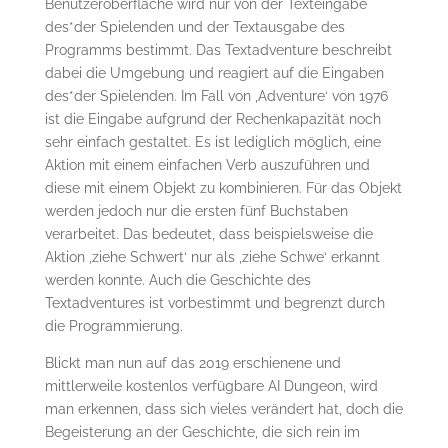
Benutzeroberfläche wird nur von der Texteingabe
des*der Spielenden und der Textausgabe des
Programms bestimmt. Das Textadventure beschreibt
dabei die Umgebung und reagiert auf die Eingaben
des*der Spielenden. Im Fall von ‚Adventure‘ von 1976
ist die Eingabe aufgrund der Rechenkapazität noch
sehr einfach gestaltet. Es ist lediglich möglich, eine
Aktion mit einem einfachen Verb auszuführen und
diese mit einem Objekt zu kombinieren. Für das Objekt
werden jedoch nur die ersten fünf Buchstaben
verarbeitet. Das bedeutet, dass beispielsweise die
Aktion ‚ziehe Schwert‘ nur als ‚ziehe Schwe‘ erkannt
werden konnte. Auch die Geschichte des
Textadventures ist vorbestimmt und begrenzt durch
die Programmierung.
Blickt man nun auf das 2019 erschienene und
mittlerweile kostenlos verfügbare AI Dungeon, wird
man erkennen, dass sich vieles verändert hat, doch die
Begeisterung an der Geschichte, die sich rein im