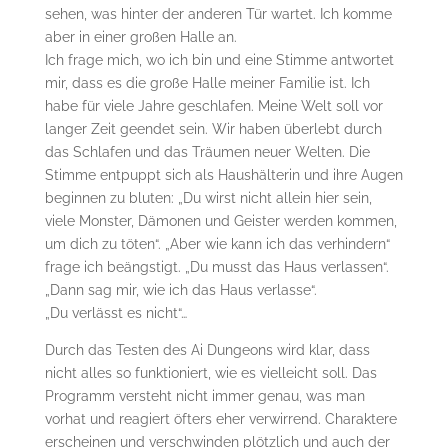
sehen, was hinter der anderen Tür wartet. Ich komme
aber in einer großen Halle an.
Ich frage mich, wo ich bin und eine Stimme antwortet
mir, dass es die große Halle meiner Familie ist. Ich
habe für viele Jahre geschlafen. Meine Welt soll vor
langer Zeit geendet sein. Wir haben überlebt durch
das Schlafen und das Träumen neuer Welten. Die
Stimme entpuppt sich als Haushälterin und ihre Augen
beginnen zu bluten: „Du wirst nicht allein hier sein,
viele Monster, Dämonen und Geister werden kommen,
um dich zu töten“. „Aber wie kann ich das verhindern“
frage ich beängstigt. „Du musst das Haus verlassen“.
„Dann sag mir, wie ich das Haus verlasse“.
„Du verlässt es nicht“…
Durch das Testen des Ai Dungeons wird klar, dass
nicht alles so funktioniert, wie es vielleicht soll. Das
Programm versteht nicht immer genau, was man
vorhat und reagiert öfters eher verwirrend. Charaktere
erscheinen und verschwinden plötzlich und auch der