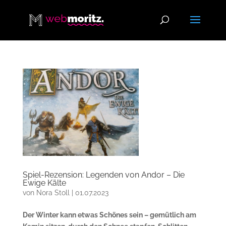
Spiel-Rezension: Legenden von Andor – Die
Ewige Kälte
von
Nora Stoll
|
01.07.2023
Der Winter kann etwas Schönes sein – gemütlich am