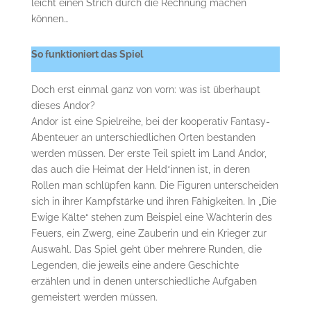
leicht einen Strich durch die Rechnung machen
können…
So funktioniert das Spiel
Doch erst einmal ganz von vorn: was ist überhaupt
dieses Andor?
Andor ist eine Spielreihe, bei der kooperativ Fantasy-
Abenteuer an unterschiedlichen Orten bestanden
werden müssen. Der erste Teil spielt im Land Andor,
das auch die Heimat der Held*innen ist, in deren
Rollen man schlüpfen kann. Die Figuren unterscheiden
sich in ihrer Kampfstärke und ihren Fähigkeiten. In „Die
Ewige Kälte“ stehen zum Beispiel eine Wächterin des
Feuers, ein Zwerg, eine Zauberin und ein Krieger zur
Auswahl. Das Spiel geht über mehrere Runden, die
Legenden, die jeweils eine andere Geschichte
erzählen und in denen unterschiedliche Aufgaben
gemeistert werden müssen.