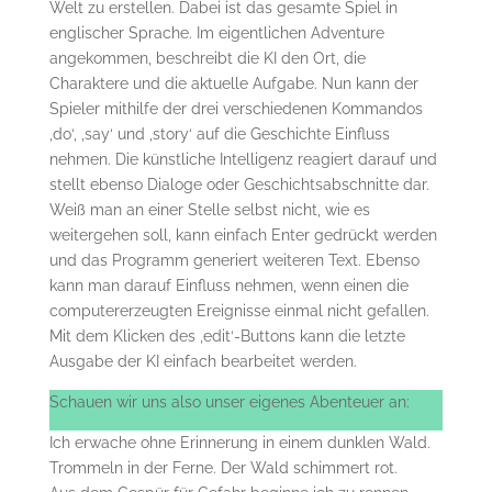
Welt zu erstellen. Dabei ist das gesamte Spiel in
englischer Sprache. Im eigentlichen Adventure
angekommen, beschreibt die KI den Ort, die
Charaktere und die aktuelle Aufgabe. Nun kann der
Spieler mithilfe der drei verschiedenen Kommandos
‚do‘, ‚say‘ und ‚story‘ auf die Geschichte Einfluss
nehmen. Die künstliche Intelligenz reagiert darauf und
stellt ebenso Dialoge oder Geschichtsabschnitte dar.
Weiß man an einer Stelle selbst nicht, wie es
weitergehen soll, kann einfach Enter gedrückt werden
und das Programm generiert weiteren Text. Ebenso
kann man darauf Einfluss nehmen, wenn einen die
computererzeugten Ereignisse einmal nicht gefallen.
Mit dem Klicken des ‚edit‘-Buttons kann die letzte
Ausgabe der KI einfach bearbeitet werden.
Schauen wir uns also unser eigenes Abenteuer an:
Ich erwache ohne Erinnerung in einem dunklen Wald.
Trommeln in der Ferne. Der Wald schimmert rot.