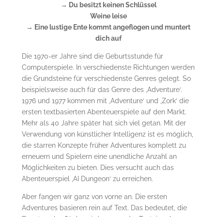
→ Du besitzt keinen Schlüssel
Weine leise
→ Eine lustige Ente kommt angeflogen und muntert
dich auf
Die 1970-er Jahre sind die Geburtsstunde für
Computerspiele. In verschiedenste Richtungen werden
die Grundsteine für verschiedenste Genres gelegt. So
beispielsweise auch für das Genre des ‚Adventure‘.
1976 und 1977 kommen mit ‚Adventure‘ und ‚Zork‘ die
ersten textbasierten Abenteuerspiele auf den Markt.
Mehr als 40 Jahre später hat sich viel getan. Mit der
Verwendung von künstlicher Intelligenz ist es möglich,
die starren Konzepte früher Adventures komplett zu
erneuern und Spielern eine unendliche Anzahl an
Möglichkeiten zu bieten. Dies versucht auch das
Abenteuerspiel ‚AI Dungeon‘ zu erreichen.
Aber fangen wir ganz von vorne an. Die ersten
Adventures basieren rein auf Text. Das bedeutet, die