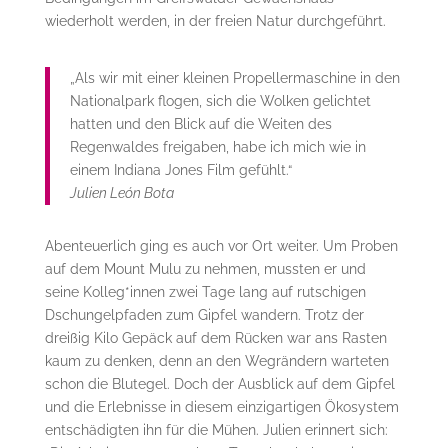
wiederholt werden, in der freien Natur durchgeführt.
„Als wir mit einer kleinen Propellermaschine in den
Nationalpark flogen, sich die Wolken gelichtet
hatten und den Blick auf die Weiten des
Regenwaldes freigaben, habe ich mich wie in
einem Indiana Jones Film gefühlt.“
Julien León Bota
Abenteuerlich ging es auch vor Ort weiter. Um Proben
auf dem Mount Mulu zu nehmen, mussten er und
seine Kolleg*innen zwei Tage lang auf rutschigen
Dschungelpfaden zum Gipfel wandern. Trotz der
dreißig Kilo Gepäck auf dem Rücken war ans Rasten
kaum zu denken, denn an den Wegrändern warteten
schon die Blutegel. Doch der Ausblick auf dem Gipfel
und die Erlebnisse in diesem einzigartigen Ökosystem
entschädigten ihn für die Mühen. Julien erinnert sich: