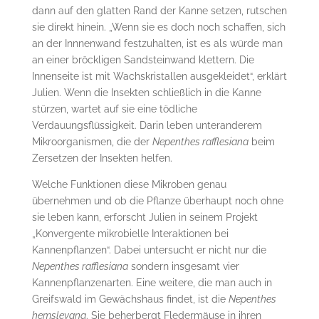
dann auf den glatten Rand der Kanne setzen, rutschen
sie direkt hinein. „Wenn sie es doch noch schaffen, sich
an der Innnenwand festzuhalten, ist es als würde man
an einer bröckligen Sandsteinwand klettern. Die
Innenseite ist mit Wachskristallen ausgekleidet“, erklärt
Julien. Wenn die Insekten schließlich in die Kanne
stürzen, wartet auf sie eine tödliche
Verdauungsflüssigkeit. Darin leben unteranderem
Mikroorganismen, die der
Nepenthes rafflesiana
beim
Zersetzen der Insekten helfen.
Welche Funktionen diese Mikroben genau
übernehmen und ob die Pflanze überhaupt noch ohne
sie leben kann, erforscht Julien in seinem Projekt
„Konvergente mikrobielle Interaktionen bei
Kannenpflanzen“. Dabei untersucht er nicht nur die
Nepenthes rafflesiana
sondern insgesamt vier
Kannenpflanzenarten. Eine weitere, die man auch in
Greifswald im Gewächshaus findet, ist die
Nepenthes
hemsleyana
. Sie beherbergt Fledermäuse in ihren