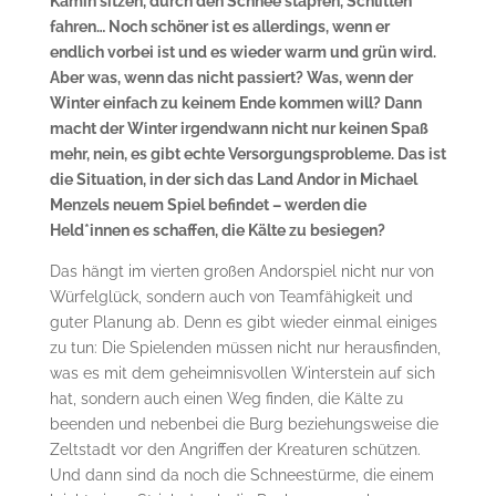
Kamin sitzen, durch den Schnee stapfen, Schlitten
fahren… Noch schöner ist es allerdings, wenn er
endlich vorbei ist und es wieder warm und grün wird.
Aber was, wenn das nicht passiert? Was, wenn der
Winter einfach zu keinem Ende kommen will? Dann
macht der Winter irgendwann nicht nur keinen Spaß
mehr, nein, es gibt echte Versorgungsprobleme. Das ist
die Situation, in der sich das Land Andor in Michael
Menzels neuem Spiel befindet – werden die
Held*innen es schaffen, die Kälte zu besiegen?
Das hängt im vierten großen Andorspiel nicht nur von
Würfelglück, sondern auch von Teamfähigkeit und
guter Planung ab. Denn es gibt wieder einmal einiges
zu tun: Die Spielenden müssen nicht nur herausfinden,
was es mit dem geheimnisvollen Winterstein auf sich
hat, sondern auch einen Weg finden, die Kälte zu
beenden und nebenbei die Burg beziehungsweise die
Zeltstadt vor den Angriffen der Kreaturen schützen.
Und dann sind da noch die Schneestürme, die einem