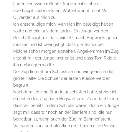
Laden verlassen möchte, frage ich ihn, ob er
überhaupt zaubern kann. Wutentbrannt rennt Mr.
Olivander auf mich zu.
Ich entschuldige mich, wenn ich ihn beleidigt haben
sollte und eile aus dem Laden. Ein Junge vor dem
Geschäft sagt mir, dass wir jetzt nach Hogwarts gehen
müssen und ist beängstigt, dass die Tests über
Molche schon morgen anstehen. Angekommen im Zug
erzählt mir der Junge, wer er ist und dass Tom Riddle
ihn umbringen wollte.
Der Zug kommt am Schloss an und wir gehen in die
große Halle. Die Schüler der ersten Klasse werden
begrüßt.
Nachdem ich eine Stunde geschlafen habe, steige ich
erneut in den Zug nach Hogwarts ein. Zwar dachte ich,
dass wir bereits in dem Schloss waren, doch ein Junge
sagt mir, dass wir noch an der Barriere sind, die nur
betretbar ist, wenn auch der Zug im Bahnhof steht.
Wir warten kurz und plötzlich greift mich eine Person