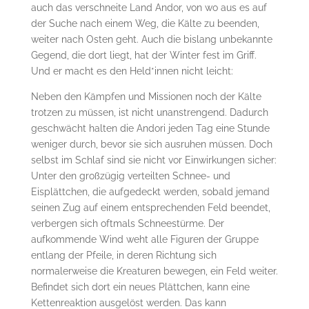
auch das verschneite Land Andor, von wo aus es auf
der Suche nach einem Weg, die Kälte zu beenden,
weiter nach Osten geht. Auch die bislang unbekannte
Gegend, die dort liegt, hat der Winter fest im Griff.
Und er macht es den Held*innen nicht leicht:
Neben den Kämpfen und Missionen noch der Kälte
trotzen zu müssen, ist nicht unanstrengend. Dadurch
geschwächt halten die Andori jeden Tag eine Stunde
weniger durch, bevor sie sich ausruhen müssen. Doch
selbst im Schlaf sind sie nicht vor Einwirkungen sicher:
Unter den großzügig verteilten Schnee- und
Eisplättchen, die aufgedeckt werden, sobald jemand
seinen Zug auf einem entsprechenden Feld beendet,
verbergen sich oftmals Schneestürme. Der
aufkommende Wind weht alle Figuren der Gruppe
entlang der Pfeile, in deren Richtung sich
normalerweise die Kreaturen bewegen, ein Feld weiter.
Befindet sich dort ein neues Plättchen, kann eine
Kettenreaktion ausgelöst werden. Das kann