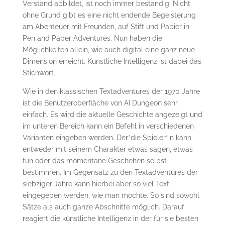
Verstand abbildet, ist noch immer beständig. Nicht
ohne Grund gibt es eine nicht endende Begeisterung
am Abenteuer mit Freunden, auf Stift und Papier in
Pen and Paper Adventures. Nun haben die
Möglichkeiten allein, wie auch digital eine ganz neue
Dimension erreicht. Künstliche Intelligenz ist dabei das
Stichwort.
Wie in den klassischen Textadventures der 1970 Jahre
ist die Benutzeroberfläche von AI Dungeon sehr
einfach. Es wird die aktuelle Geschichte angezeigt und
im unteren Bereich kann ein Befehl in verschiedenen
Varianten eingeben werden. Der*die Spieler*in kann
entweder mit seinem Charakter etwas sagen, etwas
tun oder das momentane Geschehen selbst
bestimmen. Im Gegensatz zu den Textadventures der
siebziger Jahre kann hierbei aber so viel Text
eingegeben werden, wie man möchte. So sind sowohl
Sätze als auch ganze Abschnitte möglich. Darauf
reagiert die künstliche Intelligenz in der für sie besten