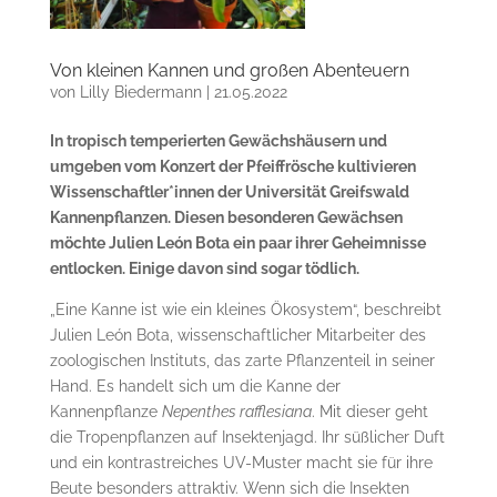
Von kleinen Kannen und großen Abenteuern
von
Lilly Biedermann
|
21.05.2022
In tropisch temperierten Gewächshäusern und
umgeben vom Konzert der Pfeiffrösche kultivieren
Wissenschaftler*innen der Universität Greifswald
Kannenpflanzen. Diesen besonderen Gewächsen
möchte Julien León Bota ein paar ihrer Geheimnisse
entlocken. Einige davon sind sogar tödlich.
„Eine Kanne ist wie ein kleines Ökosystem“, beschreibt
Julien León Bota, wissenschaftlicher Mitarbeiter des
zoologischen Instituts, das zarte Pflanzenteil in seiner
Hand. Es handelt sich um die Kanne der
Kannenpflanze
Nepenthes rafflesiana
. Mit dieser geht
die Tropenpflanzen auf Insektenjagd. Ihr süßlicher Duft
und ein kontrastreiches UV-Muster macht sie für ihre
Beute besonders attraktiv. Wenn sich die Insekten