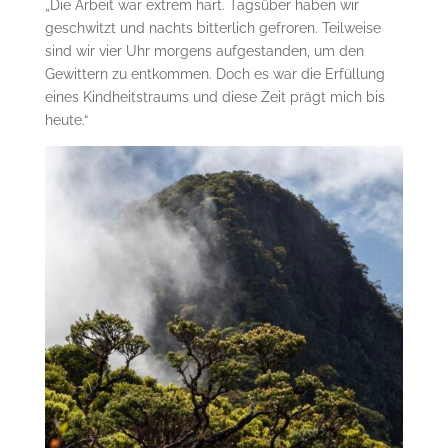
„Die Arbeit war extrem hart. Tagsüber haben wir
geschwitzt und nachts bitterlich gefroren. Teilweise
sind wir vier Uhr morgens aufgestanden, um den
Gewittern zu entkommen. Doch es war die Erfüllung
eines Kindheitstraums und diese Zeit prägt mich bis
heute.“