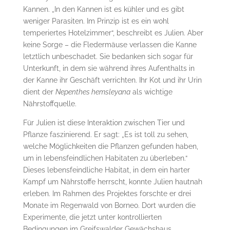
Kannen. „In den Kannen ist es kühler und es gibt
weniger Parasiten. Im Prinzip ist es ein wohl
temperiertes Hotelzimmer“, beschreibt es Julien. Aber
keine Sorge – die Fledermäuse verlassen die Kanne
letztlich unbeschadet. Sie bedanken sich sogar für
Unterkunft, in dem sie während ihres Aufenthalts in
der Kanne ihr Geschäft verrichten. Ihr Kot und ihr Urin
dient der
Nepenthes hemsleyana
als wichtige
Nährstoffquelle.
Für Julien ist diese Interaktion zwischen Tier und
Pflanze faszinierend. Er sagt: „Es ist toll zu sehen,
welche Möglichkeiten die Pflanzen gefunden haben,
um in lebensfeindlichen Habitaten zu überleben.“
Dieses lebensfeindliche Habitat, in dem ein harter
Kampf um Nährstoffe herrscht, konnte Julien hautnah
erleben. Im Rahmen des Projektes forschte er drei
Monate im Regenwald von Borneo. Dort wurden die
Experimente, die jetzt unter kontrollierten
Bedingungen im Greifswalder Gewächshaus