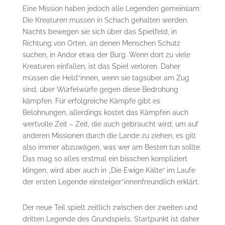
Eine Mission haben jedoch alle Legenden gemeinsam:
Die Kreaturen müssen in Schach gehalten werden.
Nachts bewegen sie sich über das Spielfeld, in
Richtung von Orten, an denen Menschen Schutz
suchen, in Andor etwa der Burg. Wenn dort zu viele
Kreaturen einfallen, ist das Spiel verloren. Daher
müssen die Held*innen, wenn sie tagsüber am Zug
sind, über Würfelwürfe gegen diese Bedrohung
kämpfen. Für erfolgreiche Kämpfe gibt es
Belohnungen, allerdings kostet das Kämpfen auch
wertvolle Zeit – Zeit, die auch gebraucht wird, um auf
anderen Missionen durch die Lande zu ziehen, es gilt
also immer abzuwägen, was wer am Besten tun sollte.
Das mag so alles erstmal ein bisschen kompliziert
klingen, wird aber auch in „Die Ewige Kälte“ im Laufe
der ersten Legende einsteiger*innenfreundlich erklärt.
Der neue Teil spielt zeitlich zwischen der zweiten und
dritten Legende des Grundspiels. Startpunkt ist daher