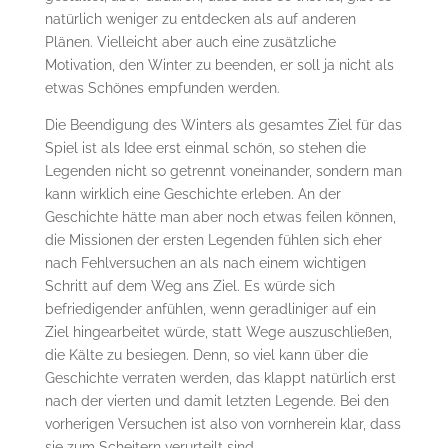
natürlich weniger zu entdecken als auf anderen
Plänen. Vielleicht aber auch eine zusätzliche
Motivation, den Winter zu beenden, er soll ja nicht als
etwas Schönes empfunden werden.
Die Beendigung des Winters als gesamtes Ziel für das
Spiel ist als Idee erst einmal schön, so stehen die
Legenden nicht so getrennt voneinander, sondern man
kann wirklich eine Geschichte erleben. An der
Geschichte hätte man aber noch etwas feilen können,
die Missionen der ersten Legenden fühlen sich eher
nach Fehlversuchen an als nach einem wichtigen
Schritt auf dem Weg ans Ziel. Es würde sich
befriedigender anfühlen, wenn geradliniger auf ein
Ziel hingearbeitet würde, statt Wege auszuschließen,
die Kälte zu besiegen. Denn, so viel kann über die
Geschichte verraten werden, das klappt natürlich erst
nach der vierten und damit letzten Legende. Bei den
vorherigen Versuchen ist also von vornherein klar, dass
sie zum Scheitern verurteilt sind.