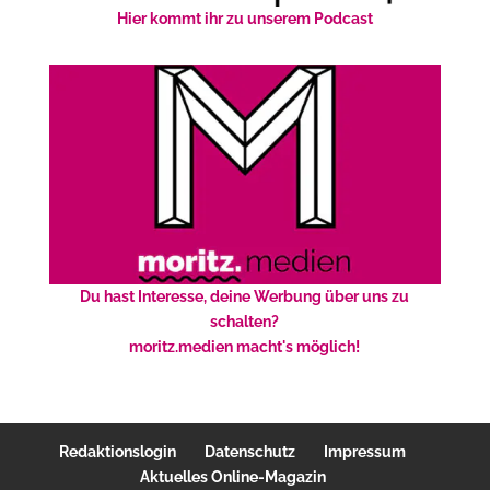
Hier kommt ihr zu unserem Podcast
Du hast Interesse, deine Werbung über uns zu
schalten?
moritz.medien macht's möglich!
Redaktionslogin
Datenschutz
Impressum
Aktuelles Online-Magazin