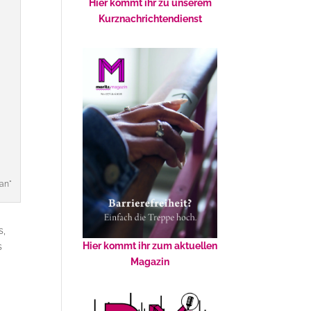
Hier kommt ihr zu unserem
Kurznachrichtendienst
an"
s,
Hier kommt ihr zum aktuellen
s
Magazin