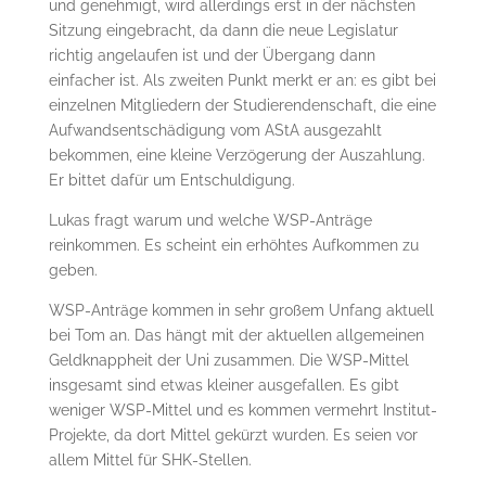
und genehmigt, wird allerdings erst in der nächsten
Sitzung eingebracht, da dann die neue Legislatur
richtig angelaufen ist und der Übergang dann
einfacher ist. Als zweiten Punkt merkt er an: es gibt bei
einzelnen Mitgliedern der Studierendenschaft, die eine
Aufwandsentschädigung vom AStA ausgezahlt
bekommen, eine kleine Verzögerung der Auszahlung.
Er bittet dafür um Entschuldigung.
Lukas fragt warum und welche WSP-Anträge
reinkommen. Es scheint ein erhöhtes Aufkommen zu
geben.
WSP-Anträge kommen in sehr großem Unfang aktuell
bei Tom an. Das hängt mit der aktuellen allgemeinen
Geldknappheit der Uni zusammen. Die WSP-Mittel
insgesamt sind etwas kleiner ausgefallen. Es gibt
weniger WSP-Mittel und es kommen vermehrt Institut-
Projekte, da dort Mittel gekürzt wurden. Es seien vor
allem Mittel für SHK-Stellen.