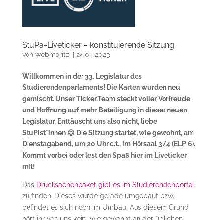
StuPa-Liveticker – konstituierende Sitzung
von
webmoritz.
|
24.04.2023
Willkommen in der 33. Legislatur des
Studierendenparlaments! Die Karten wurden neu
gemischt. Unser Ticker.Team steckt voller Vorfreude
und Hoffnung auf mehr Beteiligung in dieser neuen
Legislatur. Enttäuscht uns also nicht, liebe
StuPist*innen 😉 Die Sitzung startet, wie gewohnt, am
Dienstagabend, um 20 Uhr c.t., im Hörsaal 3/4 (ELP 6).
Kommt vorbei oder lest den Spaß hier im Liveticker
mit!
Das
Drucksachenpaket gibt es im Studierendenportal
zu finden. Dieses wurde gerade umgebaut bzw.
befindet es sich noch im Umbau. Aus diesem Grund
hört ihr von uns kein „wie gewohnt an der üblichen