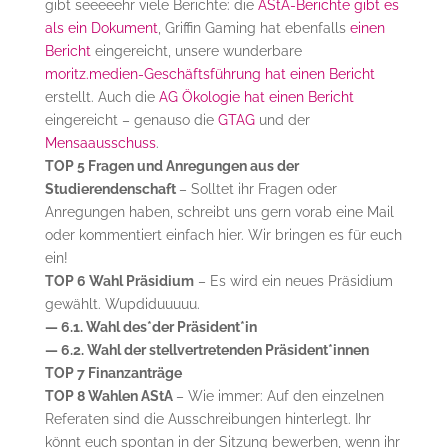
gibt seeeeehr viele Berichte: die
AStA-Berichte gibt es
als ein Dokument
, Griffin Gaming hat ebenfalls
einen
Bericht
eingereicht, unsere wunderbare
moritz.medien-Geschäftsführung hat einen Bericht
erstellt. Auch die
AG Ökologie hat einen Bericht
eingereicht – genauso die
GTAG
und der
Mensaausschuss
.
TOP 5 Fragen und Anregungen aus der
Studierendenschaft
– Solltet ihr Fragen oder
Anregungen haben, schreibt uns gern vorab eine Mail
oder kommentiert einfach hier. Wir bringen es für euch
ein!
TOP 6 Wahl Präsidium
– Es wird ein neues Präsidium
gewählt. Wupdiduuuuu.
— 6.1. Wahl des*der Präsident*in
— 6.2. Wahl der stellvertretenden Präsident*innen
TOP 7 Finanzanträge
TOP 8 Wahlen AStA
– Wie immer: Auf den einzelnen
Referaten sind die Ausschreibungen hinterlegt. Ihr
könnt euch spontan in der Sitzung bewerben, wenn ihr