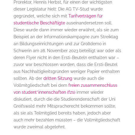
Prorektor, Hennis Herbst, für einen der wichtigsten
dieser Legislatur hielt: Die AG TV-Stud wurde
gegründet, welche sich mit
Tarifverträgen für
studentische Beschäftigte
auseinandersetzen soll.
Diese wurde dann immer wieder erwähnt, als sie zum
Beispiel an der Informationskampagne zum Streiktag
an Bildungseinrichtungen und zur Großdemo in
Schwerin am 28. November 2023 beteiligt war oder als
deren Flyer nicht in den Ersti-Beuteln enthalten war –
zuvor war beschlossen worden, dass die Ersti-Beutel
aus Nachhaltigkeitsgründen weniger Papier enthalten
sollten. Ab der
dritten Sitzung
wurde auch die
Vollmitgliedschaft bei dem
freien zusammenschluss
von student*innenschaften (fzs)
immer wieder
diskutiert, durch die die Studierendenschaft der Uni
Greifswald mehr Mitspracherecht bekommen sollte,
als sie als Teilmitglied bereits haben, jedoch aber
auch mehr bezahlen müssten – die Vollmitgliedschaft
wurde zweimal abgelehnt.