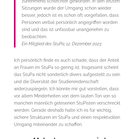
zunehmend schlechter geworden. In den letzten
Sitzungen wurde der Umgang schon wieder
besser, jedoch ist es schon oft vorgefallen, dass
Personen verbal persönlich angegriffen worden
sind und das ist unfassbar unangenehm zu
beobachten.
Ein Mitglied des StuPa; 12. Dezember 2023
Ich persönlich finde es auch schade, dass der Anteil
an Frauen im StuPa so gering ist. Insgesamt scheint
das StuPa nicht sonderlich divers aufgestellt zu sein
und die Diversität der Studierendenschaft
widerzuspiegeln. Ich könnte mir gut vorstellen, dass
vor allem Minderheiten von dem lauten Ton von so
manchen männlich gelesenen StuPisten verschreckt
werden. Gerade deshalb halte ich es für wichtig,
sichere Strukturen im StuPa und einen respektvollen
Umgang miteinander zu schaffen.