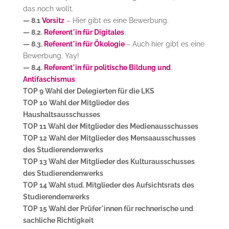
das noch wollt.
— 8.1
Vorsitz
– Hier gibt es eine Bewerbung.
— 8.2.
Referent*in für Digitales
— 8.3.
Referent*in für Ökologie
– Auch hier gibt es eine
Bewerbung. Yay!
— 8.4.
Referent*in für politische Bildung und
Antifaschismus
TOP 9 Wahl der Delegierten für die LKS
TOP 10 Wahl der Mitglieder des
Haushaltsausschusses
TOP 11 Wahl der Mitglieder des Medienausschusses
TOP 12 Wahl der Mitglieder des Mensaausschusses
des Studierendenwerks
TOP 13 Wahl der Mitglieder des Kulturausschusses
des Studierendenwerks
TOP 14 Wahl stud. Mitglieder des Aufsichtsrats des
Studierendenwerks
TOP 15 Wahl der Prüfer*innen für rechnerische und
sachliche Richtigkeit