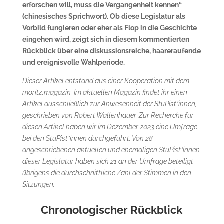
erforschen will, muss die Vergangenheit kennen“
(chinesisches Sprichwort). Ob diese Legislatur als
Vorbild fungieren oder eher als Flop in die Geschichte
eingehen wird, zeigt sich in diesem kommentierten
Rückblick über eine diskussionsreiche, haareraufende
und ereignisvolle Wahlperiode.
Dieser Artikel entstand aus einer Kooperation mit dem
moritz.magazin. Im aktuellen Magazin findet ihr einen
Artikel ausschließlich zur Anwesenheit der StuPist*innen,
geschrieben von Robert Wallenhauer. Zur Recherche für
diesen Artikel haben wir im Dezember 2023 eine Umfrage
bei den StuPist*innen durchgeführt. Von 28
angeschriebenen aktuellen und ehemaligen StuPist*innen
dieser Legislatur haben sich 21 an der Umfrage beteiligt –
übrigens die durchschnittliche Zahl der Stimmen in den
Sitzungen.
Chronologischer Rückblick