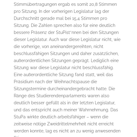
Stimmübertragungen ergab es somit 20,8 Stimmen
pro Sitzung. In der vorherigen Legislatur lag der
Durchschnitt gerade mal bei 15,4 Stimmen pro
Sitzung. Die Zahlen sprechen also für eine deutlich
bessere Präsenz der StuPist*nnen bei den Sitzungen
dieser Legislatur. Auch war diese Legislatur nicht, wie
die vorherige, von aneinandergereihten, nicht
beschlussfähigen Sitzungen und daher zusätzlichen,
außerordentlichen Sitzungen geprägt. Lediglich eine
Sitzung war diese Legislatur nicht beschlussfähig.
Eine außerordentliche Sitzung fand statt, weil das
Präsidium nach der Weihnachtspause die
Sitzungstermine durcheinandergebracht hatte. Die
Ränge des Studierendenparlaments waren also
deutlich besser gefüllt als in der letzten Legislatur,
und das entspricht auch meiner Wahrnehmung. Das
StuPa wirkte deutlich arbeitsfähiger – wenn die
zeitweise nötige Zweidrittelmehrheit nicht erreicht
werden konnte, lag es nicht an zu wenig anwesenden