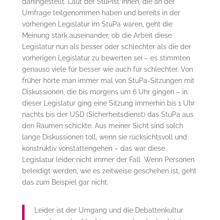
dahingestellt. Laut der StuPist*innen, die an der
Umfrage teilgenommen haben und bereits in der
vorherigen Legislatur im StuPa waren, geht die
Meinung stark auseinander, ob die Arbeit diese
Legislatur nun als besser oder schlechter als die der
vorherigen Legislatur zu bewerten sei – es stimmten
genauso viele für besser wie auch für schlechter. Von
früher hörte man immer mal von StuPa-Sitzungen mit
Diskussionen, die bis morgens um 6 Uhr gingen – in
dieser Legislatur ging eine Sitzung immerhin bis 1 Uhr
nachts bis der USD (Sicherheitsdienst) das StuPa aus
den Räumen schickte. Aus meiner Sicht sind solch
lange Diskussionen toll, wenn sie rücksichtsvoll und
konstruktiv vonstattengehen – das war diese
Legislatur leider nicht immer der Fall. Wenn Personen
beleidigt werden, wie es zeitweise geschehen ist, geht
das zum Beispiel gar nicht.
Leider ist der Umgang und die Debattenkultur