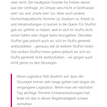
oder nicht. Die häufigsten Gründe für Fehlen waren
laut der Umfrage „im Urlaub sein/nicht in Greifswald
sein“ (12) und „krank sein“ (11). Aber auch andere
hochschulpolitische Termine (3), Studium (1), Arbeit (1)
und Verabredungen (1) kamen in die Quere. Ein StuPist
gab an, gefehlt zu haben, weil er sich im StuPa nicht
sicher fühlte oder Angst hatte hinzugehen. Derselbe
StuPist gab jedoch auch an, sich im StuPa generell
wohlzufühlen – genauso wie 16 weitere StuPist*innen.
Vier andere StuPist*innen gaben jedoch an, sich im
StuPa generell nicht wohlzufühlen – sie gingen auch
nicht gerne zu den Sitzungen.
Diese Legislatur fällt deutlich auf, dass die
Sitzungen immer sehr lange gehen (viel länger als
vergangene Legislatur). Wenn man am nächsten
Tag wichtige Termine (Univeranstaltungen) hat,
finde ich das in dieser Regelmäßigkeit schwer
zumutbar.