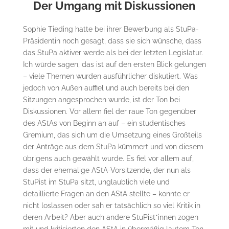
Der Umgang mit Diskussionen
Sophie Tieding hatte bei ihrer Bewerbung als StuPa-
Präsidentin noch gesagt, dass sie sich wünsche, dass
das StuPa aktiver werde als bei der letzten Legislatur.
Ich würde sagen, das ist auf den ersten Blick gelungen
– viele Themen wurden ausführlicher diskutiert. Was
jedoch von Außen auffiel und auch bereits bei den
Sitzungen angesprochen wurde, ist der Ton bei
Diskussionen. Vor allem fiel der raue Ton gegenüber
des AStAs von Beginn an auf – ein studentisches
Gremium, das sich um die Umsetzung eines Großteils
der Anträge aus dem StuPa kümmert und von diesem
übrigens auch gewählt wurde. Es fiel vor allem auf,
dass der ehemalige AStA-Vorsitzende, der nun als
StuPist im StuPa sitzt, unglaublich viele und
detaillierte Fragen an den AStA stellte – konnte er
nicht loslassen oder sah er tatsächlich so viel Kritik in
deren Arbeit? Aber auch andere StuPist*innen zogen