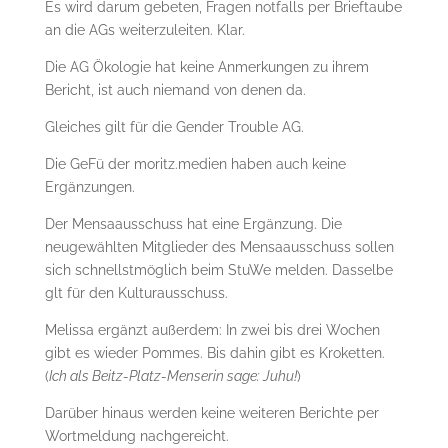
Es wird darum gebeten, Fragen notfalls per Brieftaube
an die AGs weiterzuleiten. Klar.
Die AG Ökologie hat keine Anmerkungen zu ihrem
Bericht, ist auch niemand von denen da.
Gleiches gilt für die Gender Trouble AG.
Die GeFü der moritz.medien haben auch keine
Ergänzungen.
Der Mensaausschuss hat eine Ergänzung. Die
neugewählten Mitglieder des Mensaausschuss sollen
sich schnellstmöglich beim StuWe melden. Dasselbe
glt für den Kulturausschuss.
Melissa ergänzt außerdem: In zwei bis drei Wochen
gibt es wieder Pommes. Bis dahin gibt es Kroketten.
(
Ich als Beitz-Platz-Menserin sage: Juhu!
)
Darüber hinaus werden keine weiteren Berichte per
Wortmeldung nachgereicht.