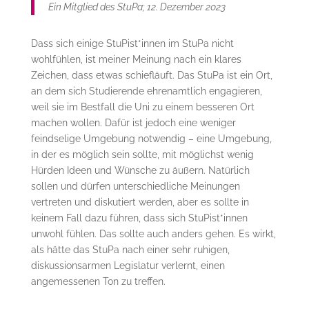
Ein Mitglied des StuPa; 12. Dezember 2023
Dass sich einige StuPist*innen im StuPa nicht
wohlfühlen, ist meiner Meinung nach ein klares
Zeichen, dass etwas schiefläuft. Das StuPa ist ein Ort,
an dem sich Studierende ehrenamtlich engagieren,
weil sie im Bestfall die Uni zu einem besseren Ort
machen wollen. Dafür ist jedoch eine weniger
feindselige Umgebung notwendig – eine Umgebung,
in der es möglich sein sollte, mit möglichst wenig
Hürden Ideen und Wünsche zu äußern. Natürlich
sollen und dürfen unterschiedliche Meinungen
vertreten und diskutiert werden, aber es sollte in
keinem Fall dazu führen, dass sich StuPist*innen
unwohl fühlen. Das sollte auch anders gehen. Es wirkt,
als hätte das StuPa nach einer sehr ruhigen,
diskussionsarmen Legislatur verlernt, einen
angemessenen Ton zu treffen.