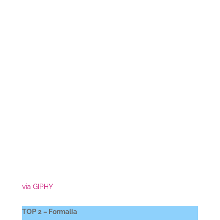
via GIPHY
TOP 2 – Formalia