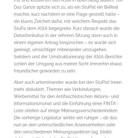
mit und kritisierten den AStA in übermäßig lautem Ton.
Das Ganze spitzte sich zu, als ein StuPist ein BeReal
machte, kurz nachdem er eine Frage gestellt hatte –
ein klares Zeichen dafür, mit welchem Respekt das
StuPa dem AStA begegnete. Kurz danach wurde die
Debattenkultur in der zehnten Sitzung dann auch in
einem eigenen Antrag besprochen – es wurde sich
geeinigt, umsichtiger miteinander umzugehen.
Seitdem und der Umstrukturierung der AStA-Berichte
schien der Umgang aus meiner Sicht immerhin etwas
freundlicher geworden zu sein.
Aber auch untereinander wurde bei den StuPist*innen
mehr diskutiert. Themen wie Verbindungen,
Werbemittel für den Antifaschistischen Aktions- und
Informationsmonat und die Einführung einer FINTA*-
Liste stießen auf einige Meinungsverschiedenheiten.
Die vorherige Legislatur wirkte viel ruhiger – ob das
nun an den unterschiedlichen Anwesenheiten oder
den verschiedenen Meinungsspektren lag, bleibt