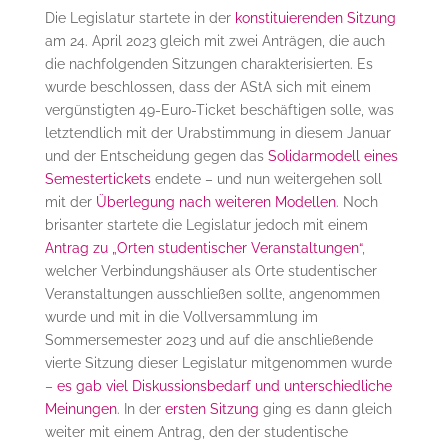
Die Legislatur startete in der
konstituierenden Sitzung
am 24. April 2023 gleich mit zwei Anträgen, die auch
die nachfolgenden Sitzungen charakterisierten. Es
wurde beschlossen, dass der AStA sich mit einem
vergünstigten 49-Euro-Ticket beschäftigen solle, was
letztendlich mit der Urabstimmung in diesem Januar
und der Entscheidung gegen das
Solidarmodell eines
Semestertickets
endete – und nun weitergehen soll
mit der
Überlegung nach weiteren Modellen
. Noch
brisanter startete die Legislatur jedoch mit einem
Antrag zu „Orten studentischer Veranstaltungen“
,
welcher Verbindungshäuser als Orte studentischer
Veranstaltungen ausschließen sollte, angenommen
wurde und mit in die Vollversammlung im
Sommersemester 2023 und auf die anschließende
vierte Sitzung dieser Legislatur mitgenommen wurde
–
es gab viel Diskussionsbedarf und unterschiedliche
Meinungen
. In der
ersten Sitzung
ging es dann gleich
weiter mit einem Antrag, den der studentische