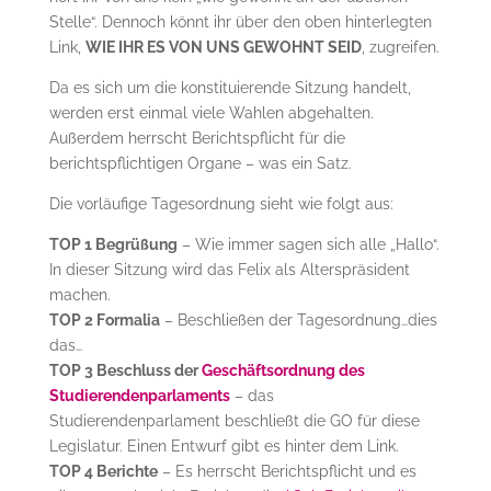
Stelle“. Dennoch könnt ihr über den oben hinterlegten
Link,
WIE IHR ES VON UNS GEWOHNT SEID
, zugreifen.
Da es sich um die konstituierende Sitzung handelt,
werden erst einmal viele Wahlen abgehalten.
Außerdem herrscht Berichtspflicht für die
berichtspflichtigen Organe – was ein Satz.
Die vorläufige Tagesordnung sieht wie folgt aus:
TOP 1 Begrüßung
– Wie immer sagen sich alle „Hallo“.
In dieser Sitzung wird das Felix als Alterspräsident
machen.
TOP 2 Formalia
– Beschließen der Tagesordnung…dies
das…
TOP 3 Beschluss der
Geschäftsordnung des
Studierendenparlaments
– das
Studierendenparlament beschließt die GO für diese
Legislatur. Einen Entwurf gibt es hinter dem Link.
TOP 4 Berichte
– Es herrscht Berichtspflicht und es