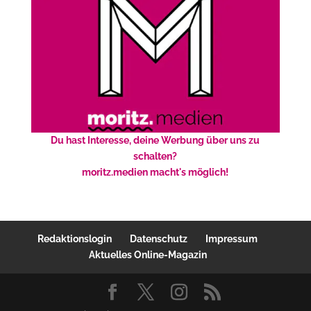
Du hast Interesse, deine Werbung über uns zu
schalten?
moritz.medien macht's möglich!
Redaktionslogin
Datenschutz
Impressum
Aktuelles Online-Magazin