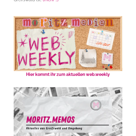
Hier kommt ihr zum aktuellen web.weekly