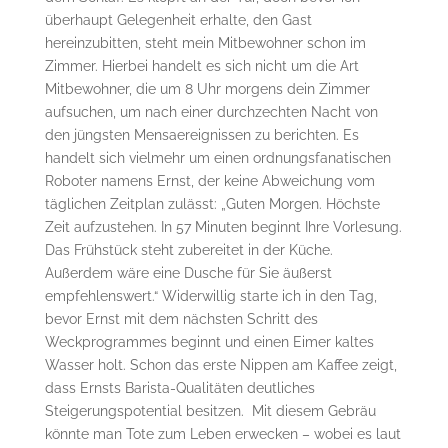
überhaupt Gelegenheit erhalte, den Gast
hereinzubitten, steht mein Mitbewohner schon im
Zimmer. Hierbei handelt es sich nicht um die Art
Mitbewohner, die um 8 Uhr morgens dein Zimmer
aufsuchen, um nach einer durchzechten Nacht von
den jüngsten Mensaereignissen zu berichten. Es
handelt sich vielmehr um einen ordnungsfanatischen
Roboter namens Ernst, der keine Abweichung vom
täglichen Zeitplan zulässt: „Guten Morgen. Höchste
Zeit aufzustehen. In 57 Minuten beginnt Ihre Vorlesung.
Das Frühstück steht zubereitet in der Küche.
Außerdem wäre eine Dusche für Sie äußerst
empfehlenswert.“ Widerwillig starte ich in den Tag,
bevor Ernst mit dem nächsten Schritt des
Weckprogrammes beginnt und einen Eimer kaltes
Wasser holt. Schon das erste Nippen am Kaffee zeigt,
dass Ernsts Barista-Qualitäten deutliches
Steigerungspotential besitzen. Mit diesem Gebräu
könnte man Tote zum Leben erwecken – wobei es laut