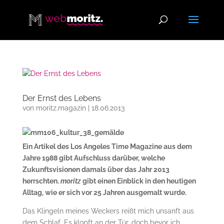
Der Ernst des Lebens
von
moritz.magazin
|
18.06.2013
Ein Artikel des Los Angeles Time Magazine aus dem
Jahre 1988 gibt Aufschluss darüber, welche
Zukunftsvisionen damals über das Jahr 2013
herrschten.
moritz
gibt einen Einblick in den heutigen
Alltag, wie er sich vor 25 Jahren ausgemalt wurde.
Das Klingeln meines Weckers reißt mich unsanft aus
dem Schlaf. Es klopft an der Tür, doch bevor ich