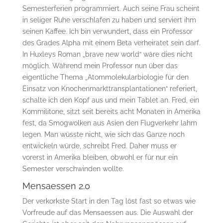
Semesterferien programmiert. Auch seine Frau scheint
in seliger Ruhe verschlafen zu haben und serviert ihm
seinen Kaffee. Ich bin verwundert, dass ein Professor
des Grades Alpha mit einem Beta verheiratet sein darf.
In Huxleys Roman „brave new world“ wäre dies nicht
möglich. Während mein Professor nun über das
eigentliche Thema „Atommolekularbiologie für den
Einsatz von Knochenmarkttransplantationen“ referiert,
schalte ich den Kopf aus und mein Tablet an. Fred, ein
Kommilitone, sitzt seit bereits acht Monaten in Amerika
fest, da Smogwolken aus Asien den Flugverkehr lahm
legen. Man wüsste nicht, wie sich das Ganze noch
entwickeln würde, schreibt Fred. Daher muss er
vorerst in Amerika bleiben, obwohl er für nur ein
Semester verschwinden wollte.
Mensaessen 2.0
Der verkorkste Start in den Tag löst fast so etwas wie
Vorfreude auf das Mensaessen aus. Die Auswahl der