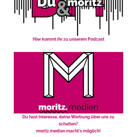
Hier kommt ihr zu unserem Podcast
Du hast Interesse, deine Werbung über uns zu
schalten?
moritz.medien macht's möglich!