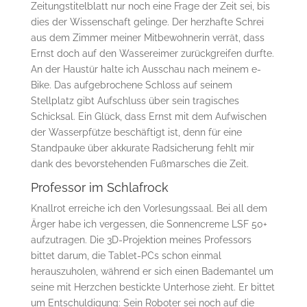
Zeitungstitelblatt nur noch eine Frage der Zeit sei, bis
dies der Wissenschaft gelinge. Der herzhafte Schrei
aus dem Zimmer meiner Mitbewohnerin verrät, dass
Ernst doch auf den Wassereimer zurückgreifen durfte.
An der Haustür halte ich Ausschau nach meinem e-
Bike. Das aufgebrochene Schloss auf seinem
Stellplatz gibt Aufschluss über sein tragisches
Schicksal. Ein Glück, dass Ernst mit dem Aufwischen
der Wasserpfütze beschäftigt ist, denn für eine
Standpauke über akkurate Radsicherung fehlt mir
dank des bevorstehenden Fußmarsches die Zeit.
Professor im Schlafrock
Knallrot erreiche ich den Vorlesungssaal. Bei all dem
Ärger habe ich vergessen, die Sonnencreme LSF 50+
aufzutragen. Die 3D-Projektion meines Professors
bittet darum, die Tablet-PCs schon einmal
herauszuholen, während er sich einen Bademantel um
seine mit Herzchen bestickte Unterhose zieht. Er bittet
um Entschuldigung: Sein Roboter sei noch auf die