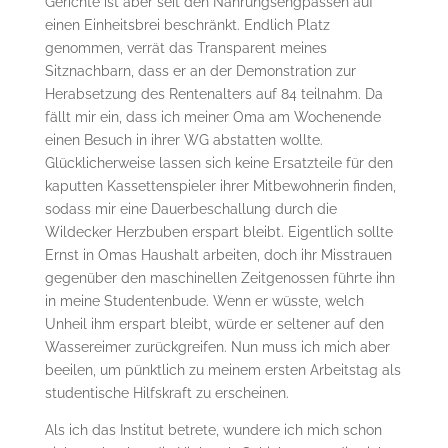
Gerichte ist aber seit den Nahrungsengpässen auf
einen Einheitsbrei beschränkt. Endlich Platz
genommen, verrät das Transparent meines
Sitznachbarn, dass er an der Demonstration zur
Herabsetzung des Rentenalters auf 84 teilnahm. Da
fällt mir ein, dass ich meiner Oma am Wochenende
einen Besuch in ihrer WG abstatten wollte.
Glücklicherweise lassen sich keine Ersatzteile für den
kaputten Kassettenspieler ihrer Mitbewohnerin finden,
sodass mir eine Dauerbeschallung durch die
Wildecker Herzbuben erspart bleibt. Eigentlich sollte
Ernst in Omas Haushalt arbeiten, doch ihr Misstrauen
gegenüber den maschinellen Zeitgenossen führte ihn
in meine Studentenbude. Wenn er wüsste, welch
Unheil ihm erspart bleibt, würde er seltener auf den
Wassereimer zurückgreifen. Nun muss ich mich aber
beeilen, um pünktlich zu meinem ersten Arbeitstag als
studentische Hilfskraft zu erscheinen.
Als ich das Institut betrete, wundere ich mich schon