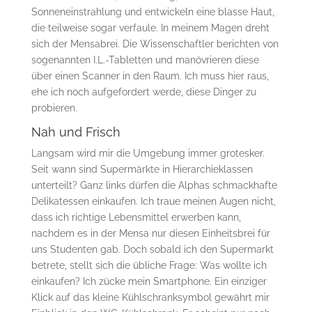
Sonneneinstrahlung und entwickeln eine blasse Haut,
die teilweise sogar verfaule. In meinem Magen dreht
sich der Mensabrei. Die Wissenschaftler berichten von
sogenannten I.L.-Tabletten und manövrieren diese
über einen Scanner in den Raum. Ich muss hier raus,
ehe ich noch aufgefordert werde, diese Dinger zu
probieren.
Nah und Frisch
Langsam wird mir die Umgebung immer grotesker.
Seit wann sind Supermärkte in Hierarchieklassen
unterteilt? Ganz links dürfen die Alphas schmackhafte
Delikatessen einkaufen. Ich traue meinen Augen nicht,
dass ich richtige Lebensmittel erwerben kann,
nachdem es in der Mensa nur diesen Einheitsbrei für
uns Studenten gab. Doch sobald ich den Supermarkt
betrete, stellt sich die übliche Frage: Was wollte ich
einkaufen? Ich zücke mein Smartphone. Ein einziger
Klick auf das kleine Kühlschranksymbol gewährt mir