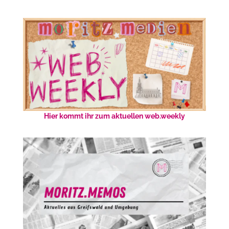
Hier kommt ihr zum aktuellen web.weekly