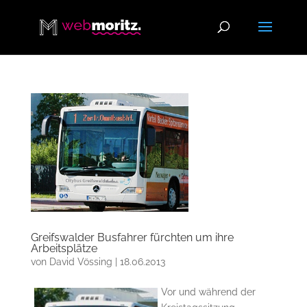
Greifswalder Busfahrer fürchten um ihre
Arbeitsplätze
von
David Vössing
|
18.06.2013
Vor und während der