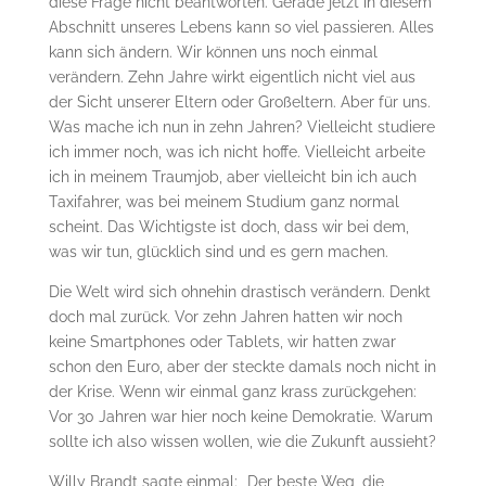
diese Frage nicht beantworten. Gerade jetzt in diesem
Abschnitt unseres Lebens kann so viel passieren. Alles
kann sich ändern. Wir können uns noch einmal
verändern. Zehn Jahre wirkt eigentlich nicht viel aus
der Sicht unserer Eltern oder Großeltern. Aber für uns.
Was mache ich nun in zehn Jahren? Vielleicht studiere
ich immer noch, was ich nicht hoffe. Vielleicht arbeite
ich in meinem Traumjob, aber vielleicht bin ich auch
Taxifahrer, was bei meinem Studium ganz normal
scheint. Das Wichtigste ist doch, dass wir bei dem,
was wir tun, glücklich sind und es gern machen.
Die Welt wird sich ohnehin drastisch verändern. Denkt
doch mal zurück. Vor zehn Jahren hatten wir noch
keine Smartphones oder Tablets, wir hatten zwar
schon den Euro, aber der steckte damals noch nicht in
der Krise. Wenn wir einmal ganz krass zurückgehen:
Vor 30 Jahren war hier noch keine Demokratie. Warum
sollte ich also wissen wollen, wie die Zukunft aussieht?
Willy Brandt sagte einmal: „Der beste Weg, die