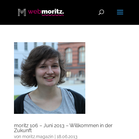
moritz 106 – Juni 2013 – Willkommen in der
Zukunft
von
moritz.magazin
|
18.06.2013