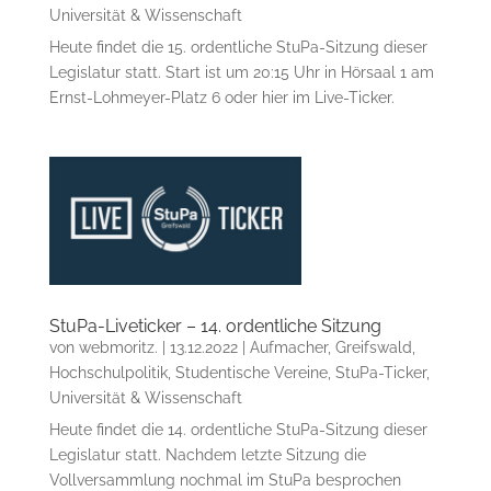
Universität & Wissenschaft
Heute findet die 15. ordentliche StuPa-Sitzung dieser
Legislatur statt. Start ist um 20:15 Uhr in Hörsaal 1 am
Ernst-Lohmeyer-Platz 6 oder hier im Live-Ticker.
StuPa-Liveticker – 14. ordentliche Sitzung
von
webmoritz.
|
13.12.2022
|
Aufmacher
,
Greifswald
,
Hochschulpolitik
,
Studentische Vereine
,
StuPa-Ticker
,
Universität & Wissenschaft
Heute findet die 14. ordentliche StuPa-Sitzung dieser
Legislatur statt. Nachdem letzte Sitzung die
Vollversammlung nochmal im StuPa besprochen