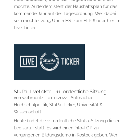
möchte. Außerdem steht der Haushaltsplan für das
kommende Jahr auf der Tagesordnung. Wer dabei
sein möchte: 20:15 Uhr in HS 2 am ELP 6 oder hier im
Live-Ticker.
StuPa-Liveticker – 11. ordentliche Sitzung
von
webmoritz.
|
01.11.2022
|
Aufmacher
,
Hochschulpolitik
,
StuPa-Ticker
,
Universität &
Wissenschaft
Heute findet die 11. ordentliche StuPa-Sitzung dieser
Legislatur statt. Es wird einen Info-TOP zur
vergangenen Bildungsdemo in Rostock geben. Wer