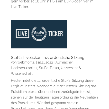
gern vorbei: 20:15 Uhr in HS 1 am ELP 6 oder hier im
Live-Ticker.
StuPa-Liveticker – 12. ordentliche Sitzung
von
webmoritz.
|
15.11.2022
|
Aufmacher
,
Hochschulpolitik
,
StuPa-Ticker
,
Universität &
Wissenschaft
Heute findet die 12. ordentliche StuPa-Sitzung dieser
Legislatur statt. Nachdem auf der letzten Sitzung das
Präsidium etwas überraschend zurückgetreten ist,
stehen auf der heutigen Tagesordnung die Neuwahlen
des Präsidiums. Wir sind gespannt wie ein
Spannbettlaken, wer diese Aufgabe übernehmen