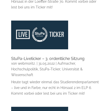
Hörsaal in der Loeffler-Straße 70. Kommt vorbei oder
lest bei uns im Ticker mit!
StuPa-Liveticker – 3. ordentliche Sitzung
von
webmoritz.
|
31.05.2022
|
Aufmacher
,
Hochschulpolitik
,
StuPa-Ticker
,
Universität &
Wissenschaft
Heute tagt wieder einmal das Studierendenparlament
– live und in Farbe, nur echt in Hörsaal 2 im ELP 6.
Kommt vorbei oder lest bei uns im Ticker mit!