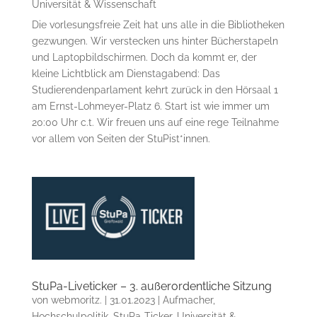
Universität & Wissenschaft
Die vorlesungsfreie Zeit hat uns alle in die Bibliotheken
gezwungen. Wir verstecken uns hinter Bücherstapeln
und Laptopbildschirmen. Doch da kommt er, der
kleine Lichtblick am Dienstagabend: Das
Studierendenparlament kehrt zurück in den Hörsaal 1
am Ernst-Lohmeyer-Platz 6. Start ist wie immer um
20:00 Uhr c.t. Wir freuen uns auf eine rege Teilnahme
vor allem von Seiten der StuPist*innen.
StuPa-Liveticker – 3. außerordentliche Sitzung
von
webmoritz.
|
31.01.2023
|
Aufmacher
,
Hochschulpolitik
,
StuPa-Ticker
,
Universität &