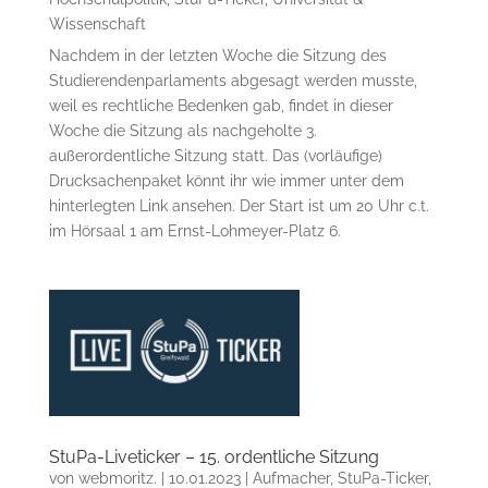
Wissenschaft
Nachdem in der letzten Woche die Sitzung des
Studierendenparlaments abgesagt werden musste,
weil es rechtliche Bedenken gab, findet in dieser
Woche die Sitzung als nachgeholte 3.
außerordentliche Sitzung statt. Das (vorläufige)
Drucksachenpaket könnt ihr wie immer unter dem
hinterlegten Link ansehen. Der Start ist um 20 Uhr c.t.
im Hörsaal 1 am Ernst-Lohmeyer-Platz 6.
StuPa-Liveticker – 15. ordentliche Sitzung
von
webmoritz.
|
10.01.2023
|
Aufmacher
,
StuPa-Ticker
,