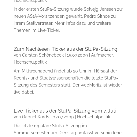
Hochschulpolitik
In der ersten StuPa-Sitzung wurde Solvejg Jenssen zur
neuen AStA-Vorsitzenden gewählt, Pedro Sithoe zu
ihrem Stellvertreter. Mehr Infos dazu und weitere
Themen im Live-Ticker.
Zum Nachlesen: Ticker aus der StuPa-Sitzung
von
Carsten Schönebeck
|
15.07.2009
|
Aufmacher
,
Hochschulpolitik
Am Mittwochabend findet ab 20 Uhr im Hörsaal der
Rechts- und Staatswissenschaften die letzte StuPa-
Sitzung des Semesters statt. Der webMoritz ist wieder
live dabei.
Live-Ticker aus der StuPa-Sitzung vom 7. Juli
von
Gabriel Kords
|
07.07.2009
|
Hochschulpolitik
Die letzte reguläre StuPa-Sitzung im
Sommersemester am Dienstag umfasst verschiedene