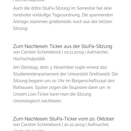
Auch die dritte StuPa-Sitzung im Semester hat eine
randvolle vorläufige Tagesordnung. Die spannenden
Anträge stammen größtenteils noch aus der letzten
Sitzung.
Zum Nachlesen: Ticker aus der StuPa-Sitzung
von
Carsten Schönebeck
|
02.11.2009
|
Aufmacher
,
Hochschulpolitik
Am Dienstag, dem 3. November tagte erneut das
Studierendenparlament der Universität Greifswald. Die
Sitzung begann um 20 Uhr im Bürgerschaftssaal des
Rathauses. Später zogen die Stupisten dann um. In
Unsem Live-Ticker kann man die Sitzung
chronologisch nachlesen.
Zum Nachlesen: StuPa-Ticker vom 20. Oktober
von
Carsten Schönebeck
|
20.10.2009
|
Aufmacher
,