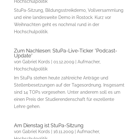
Hochschulpolitik
StuPa-Sitzung, Bildungsstreikdemo, Vollversammlung
und eine landesweite Demo in Rostock. Kurz vor
Weihnachten geht es nochmal rund in der
Hochschulpolitik.
Zum Nachlesen: StuPa-Live-Ticker *Podcast-
Update*
von
Gabriel Kords
|
01.12.2009
|
Aufmacher
,
Hochschulpolitik
Im StuPa stehen heute zahlreiche Anträge und
Stellenbesetzungen auf der Tagesordnung. Insgesamt
sind 14 TOPs vorgesehen. Unter anderem soll es um
einen Preis der Studierendenschaft für exzellente
Lehre gehen.
Am Dienstag ist StuPa-Sitzung
von
Gabriel Kords
|
16.11.2009
|
Aufmacher
,
Hochschulpolitik