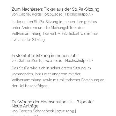
Zum Nachlesen: Ticker aus der StuPa-Sitzung
von
Gabriel Kords
|
05.01.2010
|
Hochschulpolitik
In der ersten StuPa-Sitzung im neuen Jahr geht es
unter Anderem um die Meinungsbilder der
Vollversammlung. Der webMoritz tickert wie immer
live aus der Sitzung.
Erste StuPa-Sitzung im neuen Jahr
von
Gabriel Kords
|
04.01.2010
|
Hochschulpolitik
Das StuPa wird sich in seiner ersten Sitzung im
kommenden Jahr unter anderem mit der
Vollversammlung sowie mit militärischer Forschung an
der Uni beschäftigen.
Die Woche der Hochschulpolitik – *Update*
Neue Anträge
von
Carsten Schönebeck
|
07.12.2009
|