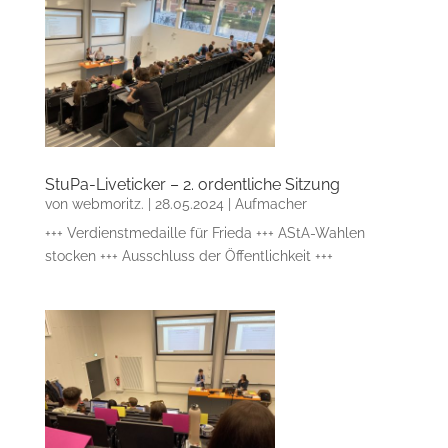
StuPa-Liveticker – 2. ordentliche Sitzung
von
webmoritz.
|
28.05.2024
|
Aufmacher
+++ Verdienstmedaille für Frieda +++ AStA-Wahlen
stocken +++ Ausschluss der Öffentlichkeit +++