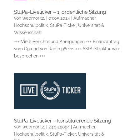
StuPa-Liveticker – 1. ordentliche Sitzung
von
webmoritz.
|
07.05.2024
|
Aufmacher
,
Hochschulpolitik
,
StuPa-Ticker
,
Universität &
Wissenschaft
+++ Viele Berichte und Anregungen +++ Finanzantrag
vom C9 und von Radio 98eins +++ AStA-Struktur wird
besprochen +++
StuPa-Liveticker – konstituierende Sitzung
von
webmoritz.
|
23.04.2024
|
Aufmacher
,
Hochschulpolitik
,
StuPa-Ticker
,
Universität &