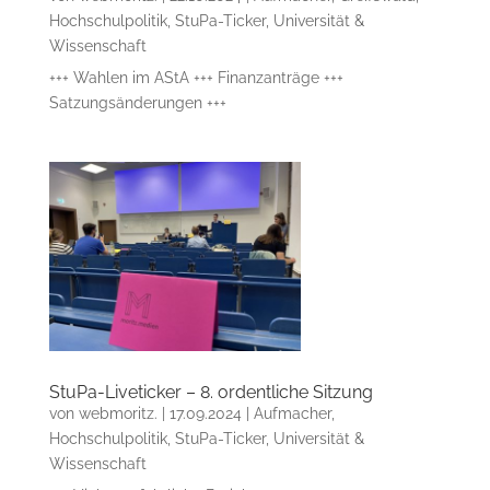
Hochschulpolitik
,
StuPa-Ticker
,
Universität &
Wissenschaft
+++ Wahlen im AStA +++ Finanzanträge +++
Satzungsänderungen +++
StuPa-Liveticker – 8. ordentliche Sitzung
von
webmoritz.
|
17.09.2024
|
Aufmacher
,
Hochschulpolitik
,
StuPa-Ticker
,
Universität &
Wissenschaft