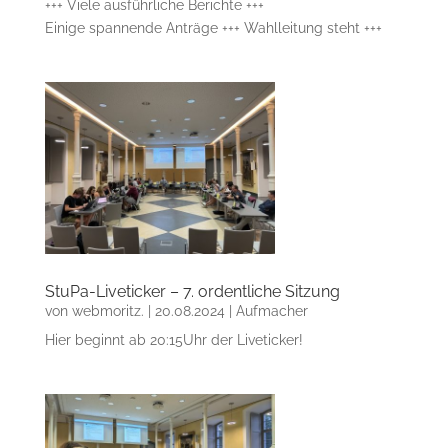
+++ Viele ausführliche Berichte +++
Einige spannende Anträge +++ Wahlleitung steht +++
StuPa-Liveticker – 7. ordentliche Sitzung
von
webmoritz.
|
20.08.2024
|
Aufmacher
Hier beginnt ab 20:15Uhr der Liveticker!