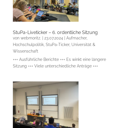
StuPa-Liveticker – 6. ordentliche Sitzung
von
webmoritz.
|
23.07.2024
|
Aufmacher
,
Hochschulpolitik
,
StuPa-Ticker
,
Universität &
Wissenschaft
+++ Ausführliche Berichte +++ Es winkt eine längere
Sitzung +++ Viele unterschiedliche Anträge +++