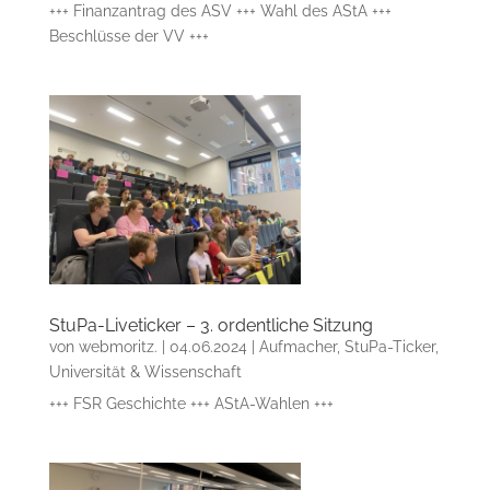
+++ Finanzantrag des ASV +++ Wahl des AStA +++
Beschlüsse der VV +++
StuPa-Liveticker – 3. ordentliche Sitzung
von
webmoritz.
|
04.06.2024
|
Aufmacher
,
StuPa-Ticker
,
Universität & Wissenschaft
+++ FSR Geschichte +++ AStA-Wahlen +++