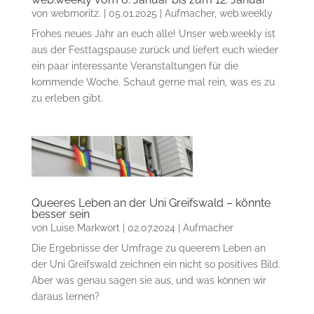
von
webmoritz.
|
05.01.2025
|
Aufmacher
,
web.weekly
Frohes neues Jahr an euch alle! Unser web.weekly ist
aus der Festtagspause zurück und liefert euch wieder
ein paar interessante Veranstaltungen für die
kommende Woche. Schaut gerne mal rein, was es zu
zu erleben gibt.
Queeres Leben an der Uni Greifswald – könnte
besser sein
von
Luise Markwort
|
02.07.2024
|
Aufmacher
Die Ergebnisse der Umfrage zu queerem Leben an
der Uni Greifswald zeichnen ein nicht so positives Bild.
Aber was genau sagen sie aus, und was können wir
daraus lernen?