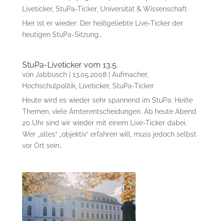
Liveticker
,
StuPa-Ticker
,
Universität & Wissenschaft
Hier ist er wieder: Der heißgeliebte Live-Ticker der
heutigen StuPa-Sitzung…
StuPa-Liveticker vom 13.5.
von
Jabbusch
|
13.05.2008
|
Aufmacher
,
Hochschulpolitik
,
Liveticker
,
StuPa-Ticker
Heute wird es wieder sehr spannend im StuPa: Heiße
Themen, viele Ämterentscheidungen. Ab heute Abend
20 Uhr sind wir wieder mit einem Live-Ticker dabei.
Wer „alles“ „objektiv“ erfahren will, muss jedoch selbst
vor Ort sein…