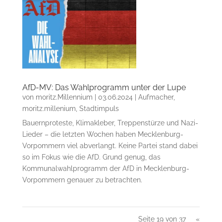
AfD-MV: Das Wahlprogramm unter der Lupe
von
moritz.Millennium
|
03.06.2024
|
Aufmacher
,
moritz.millenium
,
Stadtimpuls
Bauernproteste, Klimakleber, Treppenstürze und Nazi-
Lieder – die letzten Wochen haben Mecklenburg-
Vorpommern viel abverlangt. Keine Partei stand dabei
so im Fokus wie die AfD. Grund genug, das
Kommunalwahlprogramm der AfD in Mecklenburg-
Vorpommern genauer zu betrachten.
Seite 19 von 37
«