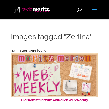
Images tagged "Zerlina"
no images were found
Hier kommt ihr zum aktuellen web.weekly