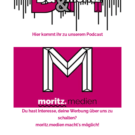
Hier kommt ihr zu unserem Podcast
Du hast Interesse, deine Werbung über uns zu
schalten?
moritz.medien macht's möglich!