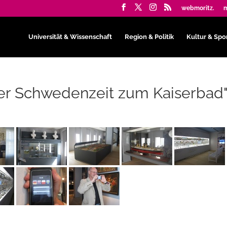
webmoritz.
m
Universität & Wissenschaft
Region & Politik
Kultur & Spo
er Schwedenzeit zum Kaiserbad