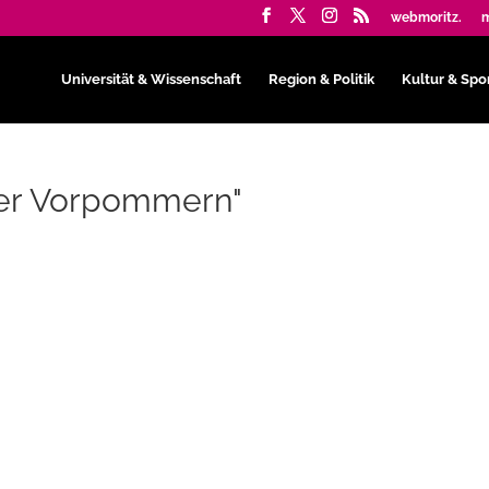
webmoritz.
m
Universität & Wissenschaft
Region & Politik
Kultur & Spo
ter Vorpommern"