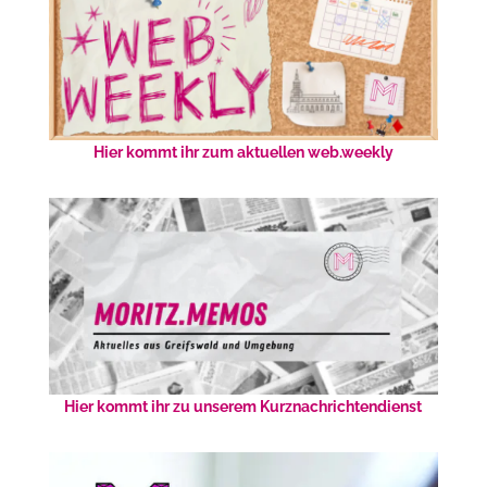
Hier kommt ihr zum aktuellen web.weekly
Hier kommt ihr zu unserem Kurznachrichtendienst