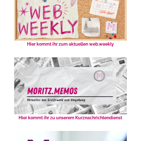
Hier kommt ihr zum aktuellen web.weekly
Hier kommt ihr zu unserem Kurznachrichtendienst