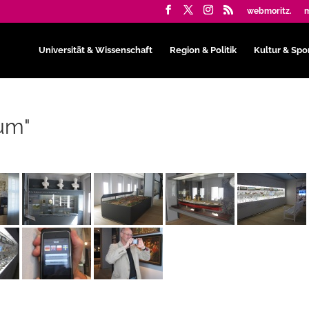
webmoritz.
m
Universität & Wissenschaft
Region & Politik
Kultur & Spo
um"