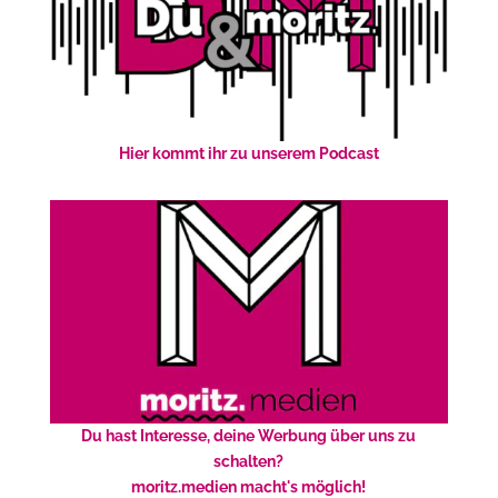
Hier kommt ihr zu unserem Podcast
Du hast Interesse, deine Werbung über uns zu
schalten?
moritz.medien macht's möglich!