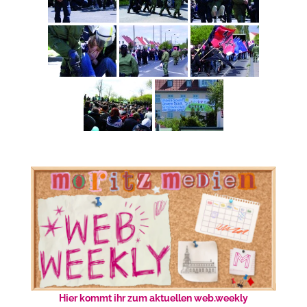
Hier kommt ihr zum aktuellen web.weekly