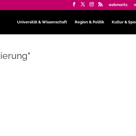
webmoritz.
m
Universität & Wissenschaft
Region & Politik
Kultur & Spo
ierung"