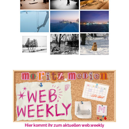
Hier kommt ihr zum aktuellen web.weekly