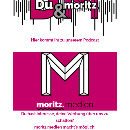
Hier kommt ihr zu unserem Podcast
Du hast Interesse, deine Werbung über uns zu
schalten?
moritz.medien macht's möglich!