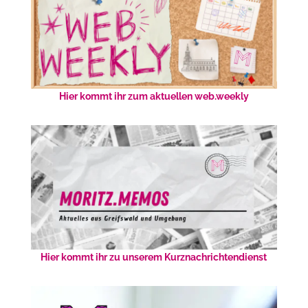
Hier kommt ihr zum aktuellen web.weekly
Hier kommt ihr zu unserem Kurznachrichtendienst