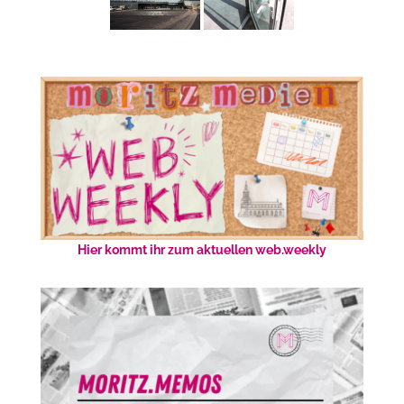
Hier kommt ihr zum aktuellen web.weekly