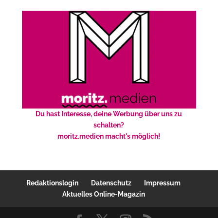
Du hast Interesse, deine Werbung über uns zu
schalten?
moritz.medien macht's möglich!
Redaktionslogin
Datenschutz
Impressum
Aktuelles Online-Magazin