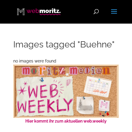
Images tagged "Buehne"
no images were found
Hier kommt ihr zum aktuellen web.weekly