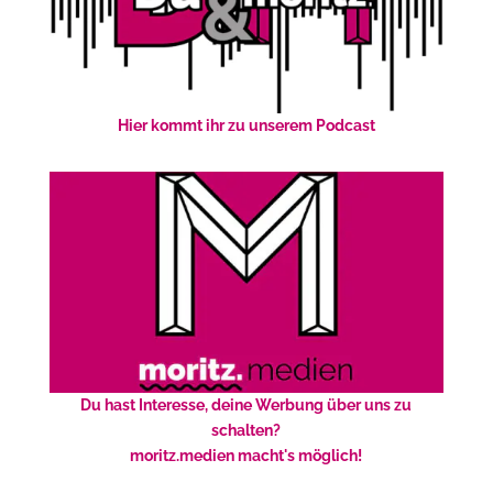
Hier kommt ihr zu unserem Podcast
Du hast Interesse, deine Werbung über uns zu
schalten?
moritz.medien macht's möglich!