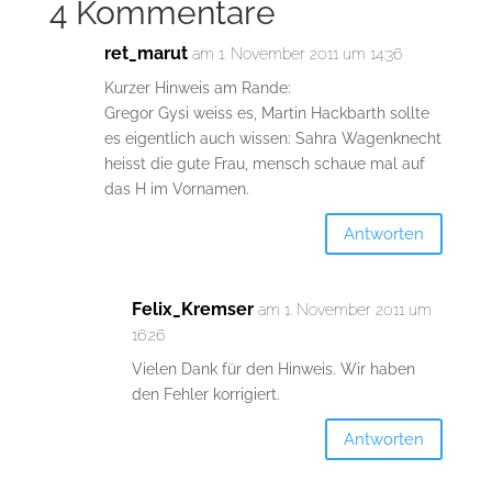
4 Kommentare
ret_marut
am 1. November 2011 um 14:36
Kurzer Hinweis am Rande:
Gregor Gysi weiss es, Martin Hackbarth sollte
es eigentlich auch wissen: Sahra Wagenknecht
heisst die gute Frau, mensch schaue mal auf
das H im Vornamen.
Antworten
Felix_Kremser
am 1. November 2011 um
16:26
Vielen Dank für den Hinweis. Wir haben
den Fehler korrigiert.
Antworten