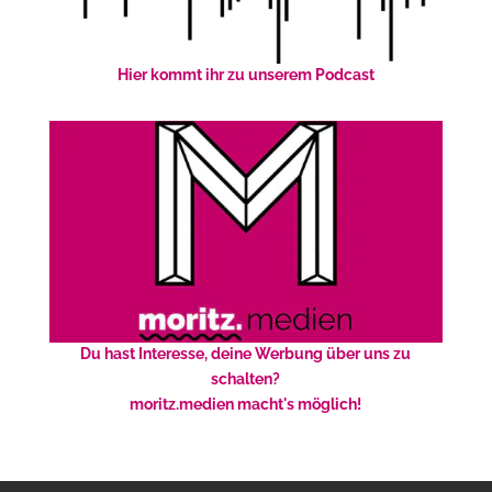
Hier kommt ihr zu unserem Podcast
Du hast Interesse, deine Werbung über uns zu
schalten?
moritz.medien macht's möglich!