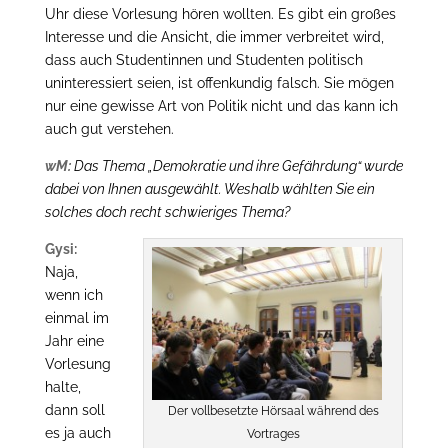
Uhr diese Vorlesung hören wollten. Es gibt ein großes
Interesse und die Ansicht, die immer verbreitet wird,
dass auch Studentinnen und Studenten politisch
uninteressiert seien, ist offenkundig falsch. Sie mögen
nur eine gewisse Art von Politik nicht und das kann ich
auch gut verstehen.
wM:
Das Thema „Demokratie und ihre Gefährdung“ wurde
dabei von Ihnen ausgewählt. Weshalb wählten Sie ein
solches doch recht
schwieriges Thema?
Gysi:
Naja,
wenn ich
einmal im
Jahr eine
Vorlesung
halte,
dann soll
Der vollbesetzte Hörsaal während des
es ja auch
Vortrages