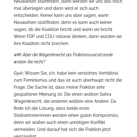
Neuwahlen stattfinden, dann werden wir uns das noch
mal überlegen und dann wird er sich auch
entscheiden. Keiner kann uns aber sagen, wann
Neuwahlen stattfinden, denn es kann auch keiner
sagen, ob die Koalition bricht und wann sie bricht.
Wenn FDP und CDU rational denken, dann würden sie
ihre Koalition nicht brechen.
wM:
Aber die Wagenknecht als Fraktionsvorsitzende
wollen Sie nicht?
Gysi:
Wissen Sie, ich, habe kein verstörtes Verhältnis
zum Feminismus und das ist auch überhaupt nicht die
Frage. Die Sache ist, dass meine Fraktion sehr
gespaltener Meinung ist. Die einen wollten Sahra
Wagenknecht, die anderen wollten eine Andere. Da
finde ich die Lösung, dass beide erste
Stellvertreterinnen werden einen guten Kompromiss,
denn wir wollen auch einen unnötigen Konflikt
vermeiden. Und darauf hat sich die Fraktion jetzt
verständigt.