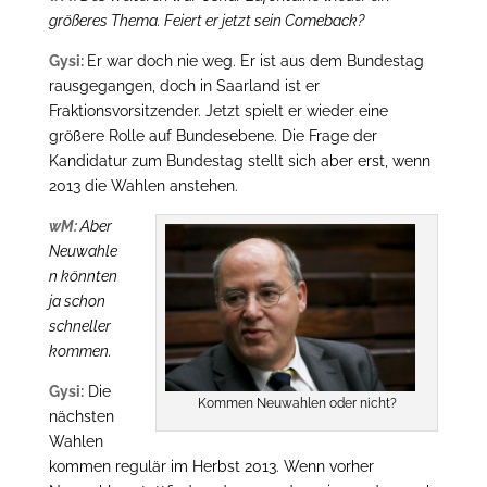
größeres Thema. Feiert er jetzt sein Comeback?
Gysi:
Er war doch nie weg. Er ist aus dem Bundestag
rausgegangen, doch in Saarland ist er
Fraktionsvorsitzender. Jetzt spielt er wieder eine
größere Rolle auf Bundesebene. Die Frage der
Kandidatur zum Bundestag stellt sich aber erst, wenn
2013 die Wahlen anstehen.
wM:
Aber
Neuwahle
n könnten
ja schon
schneller
kommen.
Gysi:
Die
Kommen Neuwahlen oder nicht?
nächsten
Wahlen
kommen regulär im Herbst 2013. Wenn vorher