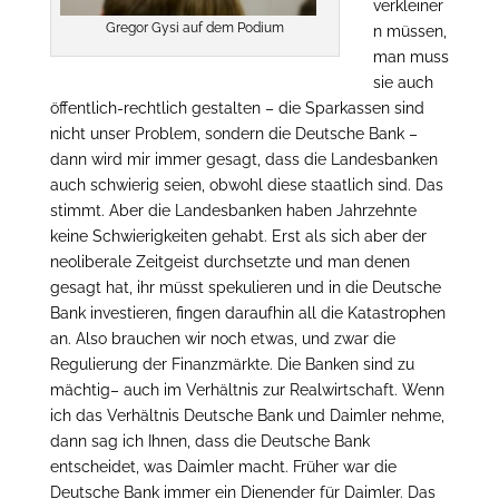
verkleiner
Gregor Gysi auf dem Podium
n müssen,
man muss
sie auch
öffentlich-rechtlich gestalten – die Sparkassen sind
nicht unser Problem, sondern die Deutsche Bank –
dann wird mir immer gesagt, dass die Landesbanken
auch schwierig seien, obwohl diese staatlich sind. Das
stimmt. Aber die Landesbanken haben Jahrzehnte
keine Schwierigkeiten gehabt. Erst als sich aber der
neoliberale Zeitgeist durchsetzte und man denen
gesagt hat, ihr müsst spekulieren und in die Deutsche
Bank investieren, fingen daraufhin all die Katastrophen
an. Also brauchen wir noch etwas, und zwar die
Regulierung der Finanzmärkte. Die Banken sind zu
mächtig– auch im Verhältnis zur Realwirtschaft. Wenn
ich das Verhältnis Deutsche Bank und Daimler nehme,
dann sag ich Ihnen, dass die Deutsche Bank
entscheidet, was Daimler macht. Früher war die
Deutsche Bank immer ein Dienender für Daimler. Das