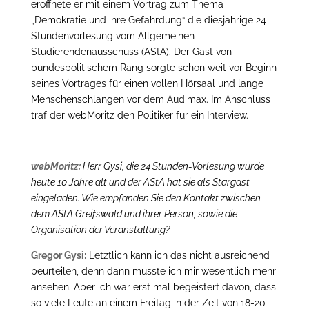
eröffnete er mit einem Vortrag zum Thema
„Demokratie und ihre Gefährdung“ die diesjährige 24-
Stundenvorlesung vom Allgemeinen
Studierendenausschuss (AStA). Der Gast von
bundespolitischem Rang sorgte schon weit vor Beginn
seines Vortrages für einen vollen Hörsaal und lange
Menschenschlangen vor dem Audimax. Im Anschluss
traf der webMoritz den Politiker für ein Interview.
webMoritz:
Herr Gysi, die 24 Stunden-Vorlesung wurde
heute 10 Jahre alt und der AStA hat sie als Stargast
eingeladen. Wie empfanden Sie den Kontakt zwischen
dem AStA Greifswald und ihrer Person, sowie die
Organisation der Veranstaltung?
Gregor Gysi:
Letztlich kann ich das nicht ausreichend
beurteilen, denn dann müsste ich mir wesentlich mehr
ansehen. Aber ich war erst mal begeistert davon, dass
so viele Leute an einem Freitag in der Zeit von 18-20