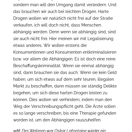
sondern man will den Umgang damit verändern. Und
das brauchen wir auch bei leichten Drogen. Harte
Drogen wollen wir natürlich nicht frei auf der Straße
verkaufen, ich will doch nicht, dass Menschen
abhängig werden. Denn wenn sie abhängig sind, sind
sie auch nicht frei. Hier meinen wir mit Legalisierung
etwas anderes. Wir wollen erstens die
Konsumentinnen und Konsumenten entkriminalisieren
bzw. vor allem die Abhängigen. Es ist doch eine reine
Beschaffungskriminalität. Wenn sie einmal abhängig
sind, dann brauchen sie das auch. Wenn sie kein Geld
haben, um sich etwas auf dem sehr teuren, illegalen
Markt zu beschaffen, dann müssen sie ständig Delikte
begehen, um sich diese harten Drogen leisten zu
können. Dies wollen wir verhindern, indem man den
Weg der Verschreibungspflicht geht. Die Ärzte sollen
es so lange verschreiben, bis eine Therapie gefunden
worden ist, um den Abhängigen rauszuhelfen.
wM:
Des Weiteren war Oskar Lafontaine wieder ein