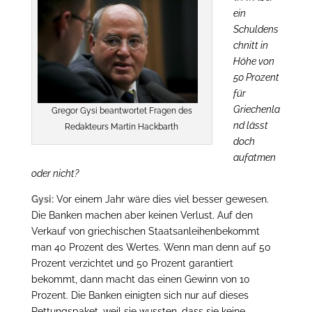
ein
Schuldens
chnitt in
Höhe von
50 Prozent
für
Griechenla
Gregor Gysi beantwortet Fragen des
nd lässt
Redakteurs Martin Hackbarth
doch
aufatmen
oder nicht?
Gysi:
Vor einem Jahr wäre dies viel besser gewesen.
Die Banken machen aber keinen Verlust. Auf den
Verkauf von griechischen Staatsanleihenbekommt
man 40 Prozent des Wertes. Wenn man denn auf 50
Prozent verzichtet und 50 Prozent garantiert
bekommt, dann macht das einen Gewinn von 10
Prozent. Die Banken einigten sich nur auf dieses
Rettungspaket, weil sie wussten, dass sie keine