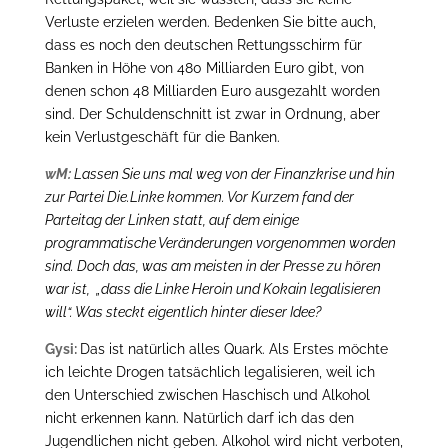
Verluste erzielen werden. Bedenken Sie bitte auch,
dass es noch den deutschen Rettungsschirm für
Banken in Höhe von 480 Milliarden Euro gibt, von
denen schon 48 Milliarden Euro ausgezahlt worden
sind. Der Schuldenschnitt ist zwar in Ordnung, aber
kein Verlustgeschäft für die Banken.
wM:
Lassen Sie uns mal weg von der Finanzkrise und hin
zur Partei Die.Linke kommen. Vor Kurzem fand der
Parteitag der Linken statt, auf dem einige
programmatische Veränderungen vorgenommen worden
sind. Doch das, was am meisten in der Presse zu hören
war ist, „dass die Linke Heroin und Kokain legalisieren
will“. Was steckt eigentlich hinter dieser Idee?
Gysi:
Das ist natürlich alles Quark. Als Erstes möchte
ich leichte Drogen tatsächlich legalisieren, weil ich
den Unterschied zwischen Haschisch und Alkohol
nicht erkennen kann. Natürlich darf ich das den
Jugendlichen nicht geben. Alkohol wird nicht verboten,