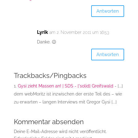
Antworten
Lyrik
am 2. November 2011 um 16:53
Danke. 😉
Antworten
Trackbacks/Pingbacks
Gysi zieht Massen an! | SDS - ['solid] Greifswald
- [...]
dem webMoritz ist inzwischen der erste Teil des – wie
zu erwarten – langen Interviews mit Gregor Gysi [...]
Kommentar absenden
Deine E-Mail-Adresse wird nicht veröffentlicht.