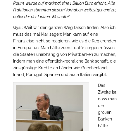
Raum wurde auf maximal eine 1 Billion Euro erhöht. Alle
Fraktionen stimmten diesem Vorhaben weitestgehend zu,
außer der der Linken. Weshalb?
Gysi:
Weil wir den ganzen Weg falsch finden. Also ich
muss das mal klar sagen: Man kann auf eine
Finanzkrise nicht so reagieren, wie es die Regierenden
in Europa tun. Man hätte zuerst dafür sorgen müssen,
die Staaten unabhängig von Privatbanken zu machen,
indem man eine öffentlich-rechtliche Bank schafft, die
zinsgünstige Kredite an Länder wie Griechenland,
Irland, Portugal, Spanien und auch Italien vergibt.
Das
Zweite ist,
dass man
die
großen
Banken
hätte