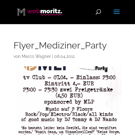
Flyer_Mediziner_Party
von
Marco Wagner
|
08.04.2011