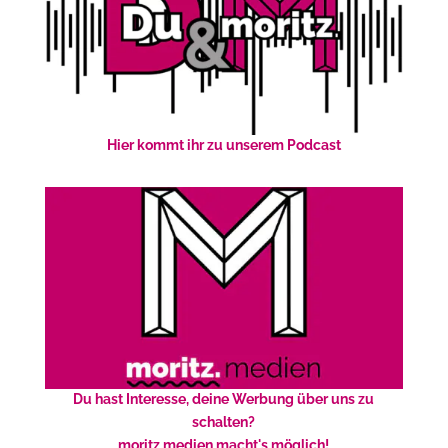
Hier kommt ihr zu unserem Podcast
Du hast Interesse, deine Werbung über uns zu
schalten?
moritz.medien macht's möglich!